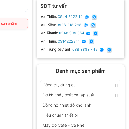
SĐT tư vấn
Ms Thiên:
0944 2222 14
 sản phẩm
Ms. Kiều:
0928 218 268
Mr. Khanh:
0948 999 654
Mr. Thiên:
0914222214
Mr. Trung (dự án):
088 8888 449
Danh mục sản phẩm
Công cụ, dụng cụ
Đo khí thải, phát xạ, áp suất
Đồng hồ nhiệt độ kho lạnh
Hiệu chuẩn thiết bị
Máy đo Cafe - Cà Phê