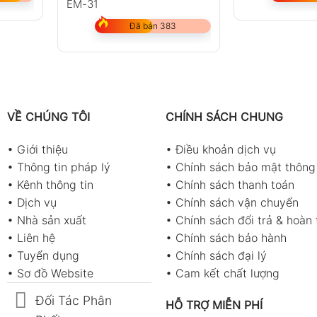
EM-31
Đã bán 383
VỀ CHÚNG TÔI
CHÍNH SÁCH CHUNG
•
Giới thiệu
•
Điều khoản dịch vụ
•
Thông tin pháp lý
•
Chính sách bảo mật thông 
•
Kênh thông tin
•
Chính sách thanh toán
•
Dịch vụ
•
Chính sách vận chuyển
•
Nhà sản xuất
•
Chính sách đổi trả & hoàn 
•
Liên hệ
•
Chính sách bảo hành
•
Tuyển dụng
•
Chính sách đại lý
•
Sơ đồ Website
•
Cam kết chất lượng
Đối Tác Phân
HỖ TRỢ MIỄN PHÍ