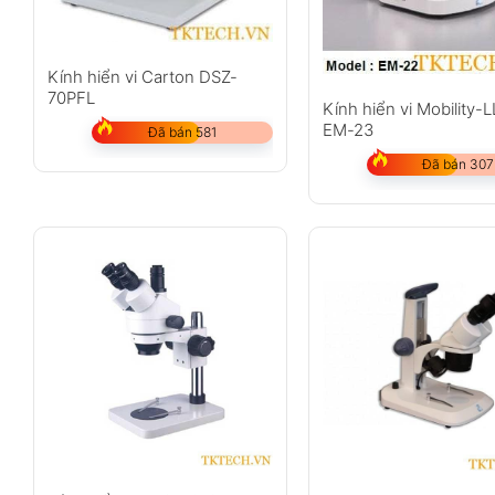
Kính hiển vi Carton DSZ-
70PFL
Kính hiển vi Mobility-
EM-23
Đã bán 581
Đã bán 307