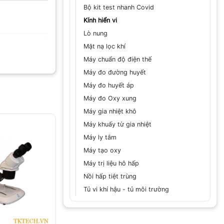
Bộ kit test nhanh Covid
Kính hiển vi
Lò nung
Mặt nạ lọc khí
Máy chuẩn độ điện thế
Máy đo đường huyết
Máy đo huyết áp
Máy đo Oxy xung
GỬI
Máy gia nhiệt khô
Máy khuấy từ gia nhiệt
Máy ly tâm
Máy tạo oxy
Máy trị liệu hô hấp
Nồi hấp tiệt trùng
Tủ vi khí hậu - tủ môi trường