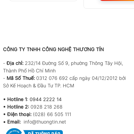
CÔNG TY TNHH CÔNG NGHỆ THƯƠNG TÍN
-
Địa chỉ:
232/14 Đường Số 9, phường Thông Tây Hội,
Thành Phố Hồ Chí Minh
-
Mã Số Thuế:
0312 076 692 cấp ngày 04/12/2012 bởi
Sở Kế Hoạch & Đầu Tư TP. HCM
•
Hotline 1
:
0944 2222 14
•
Hotline 2:
0928 218 268
• Điện thoại:
(028) 66 505 111
•
Email:
info@thuongtin.net