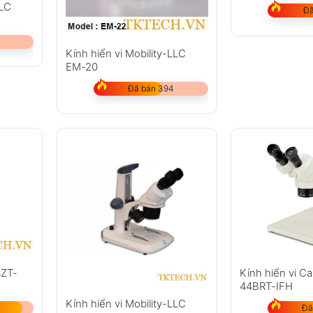
LLC
Đã
Kính hiển vi Mobility-LLC
EM-20
Đã bán 394
SZT-
Kính hiển vi C
44BRT-IFH
Kính hiển vi Mobility-LLC
Đã