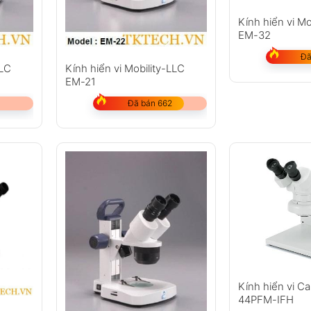
Kính hiển vi Mo
EM-32
Đã
LLC
Kính hiển vi Mobility-LLC
EM-21
Đã bán 662
Kính hiển vi C
44PFM-IFH