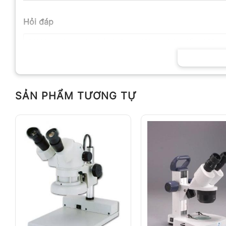
Hỏi đáp
SẢN PHẨM TƯƠNG TỰ
Anh
Chị
Không có bình luận nào