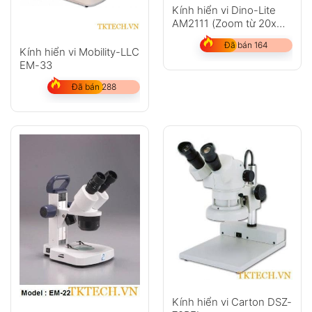
Kính hiển vi Dino-Lite
AM2111 (Zoom từ 20x
đến 200x)
Đã bán 164
Kính hiển vi Mobility-LLC
EM-33
Đã bán 288
Kính hiển vi Carton DSZ-