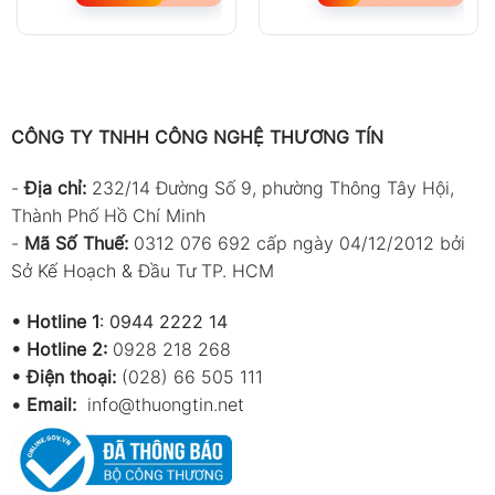
CÔNG TY TNHH CÔNG NGHỆ THƯƠNG TÍN
-
Địa chỉ:
232/14 Đường Số 9, phường Thông Tây Hội,
Thành Phố Hồ Chí Minh
-
Mã Số Thuế:
0312 076 692 cấp ngày 04/12/2012 bởi
Sở Kế Hoạch & Đầu Tư TP. HCM
•
Hotline 1
:
0944 2222 14
•
Hotline 2:
0928 218 268
• Điện thoại:
(028) 66 505 111
•
Email:
info@thuongtin.net