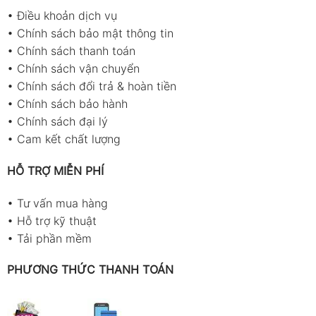
•
Điều khoản dịch vụ
•
Chính sách bảo mật thông tin
•
Chính sách thanh toán
•
Chính sách vận chuyển
•
Chính sách đổi trả & hoàn tiền
•
Chính sách bảo hành
•
Chính sách đại lý
•
Cam kết chất lượng
HỖ TRỢ MIỄN PHÍ
•
Tư vấn mua hàng
•
Hỗ trợ kỹ thuật
•
Tải phần mềm
PHƯƠNG THỨC THANH TOÁN