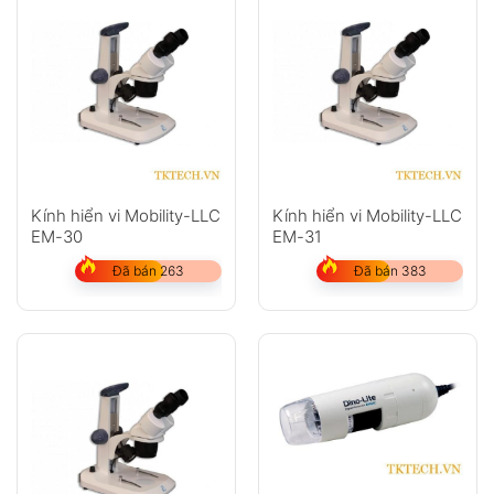
Kính hiển vi Mobility-LLC
Kính hiển vi Mobility-LLC
EM-30
EM-31
Đã bán 263
Đã bán 383