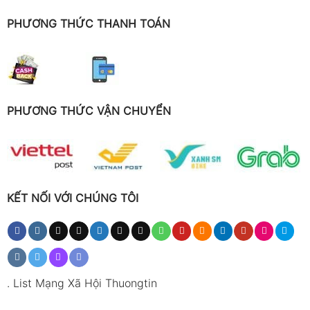
PHƯƠNG THỨC THANH TOÁN
PHƯƠNG THỨC VẬN CHUYỂN
KẾT NỐI VỚI CHÚNG TÔI
.
List Mạng Xã Hội Thuongtin