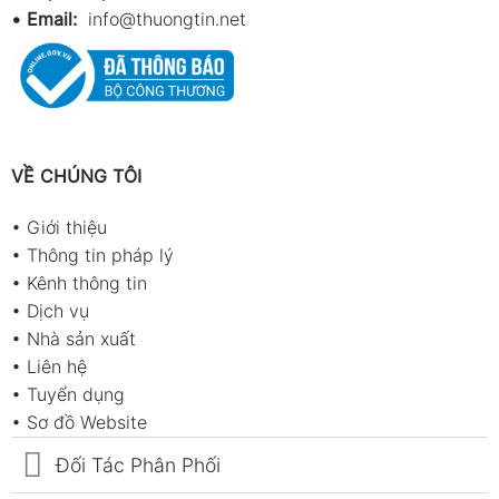
•
Email:
info@thuongtin.net
VỀ CHÚNG TÔI
•
Giới thiệu
•
Thông tin pháp lý
•
Kênh thông tin
•
Dịch vụ
•
Nhà sản xuất
•
Liên hệ
•
Tuyển dụng
•
Sơ đồ Website
Đối Tác Phân Phối