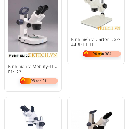
Kính hiển vi Carton DSZ-
44BRT-IFH
Đã bán 384
Kính hiển vi Mobility-LLC
EM-22
Đã bán 211