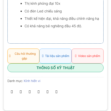
hạng
Thị kính phóng đại 10x
0.0
5
Có đèn Led chiếu sáng
sao
Thiết kế hiện đại, khả năng điều chỉnh nâng hạ
Có khả năng bẻ nghiêng đầu 45 độ.
Câu hỏi thường
Tài liệu sản phẩm
Video sản phẩm
gặp
THÔNG SỐ KỸ THUẬT
Danh mục:
Kính hiển vi