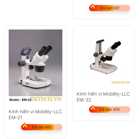
Đã bán 581
Không có bình luận nào
Kính hiển vi Mobility-LLC
EM-32
Đã bán 400
Kính hiển vi Mobility-LLC
EM-21
Đã bán 662