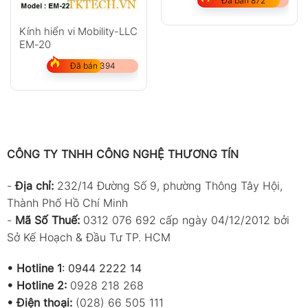
Đã bán 872
Kính hiển vi Mobility-LLC
EM-20
Đã bán 394
CÔNG TY TNHH CÔNG NGHỆ THƯƠNG TÍN
-
Địa chỉ:
232/14 Đường Số 9, phường Thông Tây Hội,
Thành Phố Hồ Chí Minh
-
Mã Số Thuế:
0312 076 692 cấp ngày 04/12/2012 bởi
Sở Kế Hoạch & Đầu Tư TP. HCM
•
Hotline 1
:
0944 2222 14
•
Hotline 2:
0928 218 268
• Điện thoại:
(028) 66 505 111