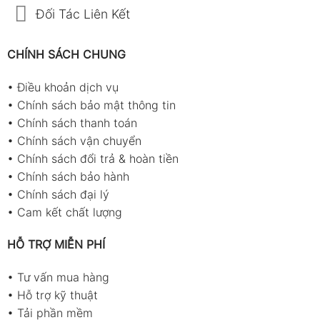
Đối Tác Liên Kết
CHÍNH SÁCH CHUNG
•
Điều khoản dịch vụ
•
Chính sách bảo mật thông tin
•
Chính sách thanh toán
•
Chính sách vận chuyển
•
Chính sách đổi trả & hoàn tiền
•
Chính sách bảo hành
•
Chính sách đại lý
•
Cam kết chất lượng
HỖ TRỢ MIỄN PHÍ
•
Tư vấn mua hàng
•
Hỗ trợ kỹ thuật
•
Tải phần mềm