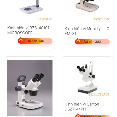
Kính hiển vi BZS-40101
Kính hiển vi Mobility-LLC
MICROSCOPE
EM-31
Đã bán 346
Đã bán 383
Kính hiển vi Carton
DSZT-44PITF