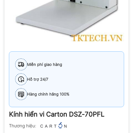
Miễn phí giao hàng
Hỗ trợ 24/7
Hàng chính hãng 100%
Kính hiển vi Carton DSZ-70PFL
Thương hiệu: