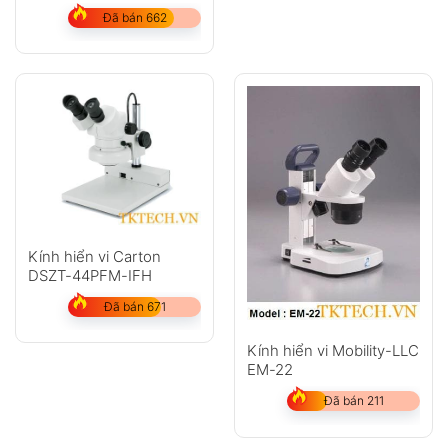
Đã bán 662
Kính hiển vi Carton
DSZT-44PFM-IFH
Đã bán 671
Kính hiển vi Mobility-LLC
EM-22
Đã bán 211