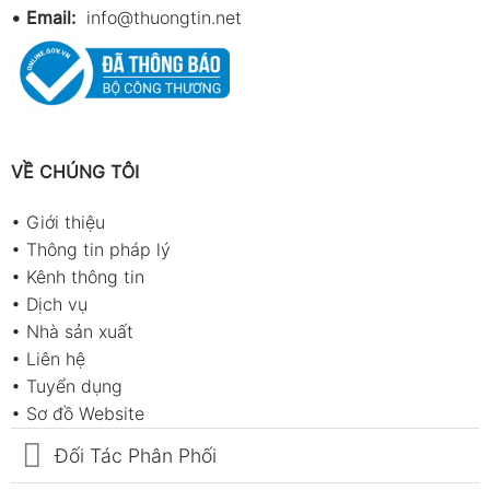
•
Email:
info@thuongtin.net
VỀ CHÚNG TÔI
•
Giới thiệu
•
Thông tin pháp lý
•
Kênh thông tin
•
Dịch vụ
•
Nhà sản xuất
•
Liên hệ
•
Tuyển dụng
•
Sơ đồ Website
Đối Tác Phân Phối