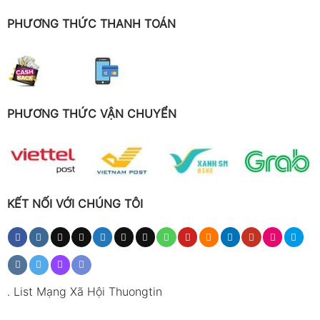
PHƯƠNG THỨC THANH TOÁN
PHƯƠNG THỨC VẬN CHUYỂN
KẾT NỐI VỚI CHÚNG TÔI
.
List Mạng Xã Hội Thuongtin