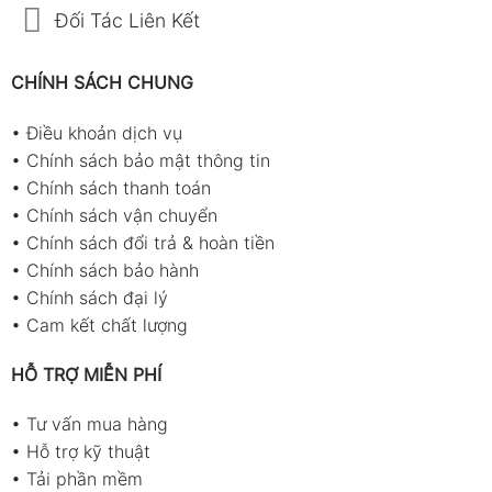
Đối Tác Liên Kết
CHÍNH SÁCH CHUNG
•
Điều khoản dịch vụ
•
Chính sách bảo mật thông tin
•
Chính sách thanh toán
•
Chính sách vận chuyển
•
Chính sách đổi trả & hoàn tiền
•
Chính sách bảo hành
•
Chính sách đại lý
•
Cam kết chất lượng
HỖ TRỢ MIỄN PHÍ
•
Tư vấn mua hàng
•
Hỗ trợ kỹ thuật
•
Tải phần mềm