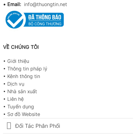
•
Email:
info@thuongtin.net
VỀ CHÚNG TÔI
•
Giới thiệu
•
Thông tin pháp lý
•
Kênh thông tin
•
Dịch vụ
•
Nhà sản xuất
•
Liên hệ
•
Tuyển dụng
•
Sơ đồ Website
Đối Tác Phân Phối