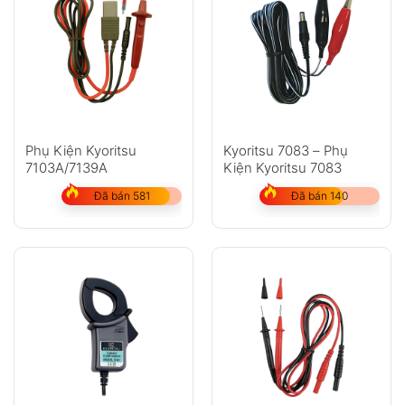
Phụ Kiện Kyoritsu
Kyoritsu 7083 – Phụ
7103A/7139A
Kiện Kyoritsu 7083
Đã bán 581
Đã bán 140