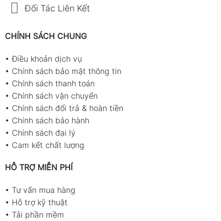
Đối Tác Liên Kết
CHÍNH SÁCH CHUNG
•
Điều khoản dịch vụ
•
Chính sách bảo mật thông tin
•
Chính sách thanh toán
•
Chính sách vận chuyển
•
Chính sách đổi trả & hoàn tiền
•
Chính sách bảo hành
•
Chính sách đại lý
•
Cam kết chất lượng
HỖ TRỢ MIỄN PHÍ
•
Tư vấn mua hàng
•
Hỗ trợ kỹ thuật
•
Tải phần mềm