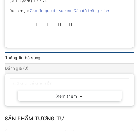
SKU:
Kyoritsu 7157B
Danh mục:
Cáp đo que đo và kẹp
,
Đầu dò thông minh
Thông tin bổ sung
Đánh giá (0)
HÃNG SẢN XUẤT
Kyoritsu – Nhật Bản
Xem thêm
SẢN PHẨM TƯƠNG TỰ