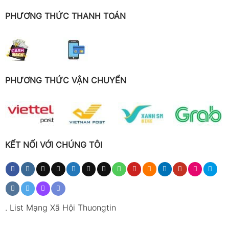
PHƯƠNG THỨC THANH TOÁN
PHƯƠNG THỨC VẬN CHUYỂN
KẾT NỐI VỚI CHÚNG TÔI
.
List Mạng Xã Hội Thuongtin