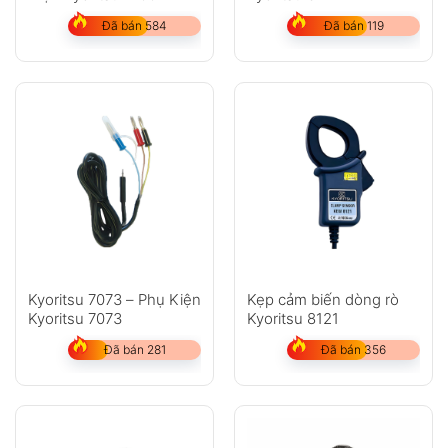
Đã bán 584
Đã bán 119
Kyoritsu 7073 – Phụ Kiện
Kẹp cảm biến dòng rò
Kyoritsu 7073
Kyoritsu 8121
Đã bán 281
Đã bán 356