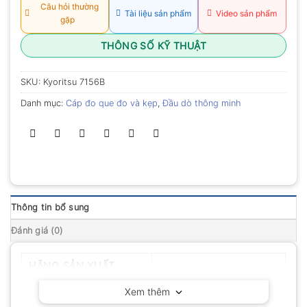
Câu hỏi thường
Tài liệu sản phẩm
Video sản phẩm
gặp
THÔNG SỐ KỸ THUẬT
SKU:
Kyoritsu 7156B
Danh mục:
Cáp đo que đo và kẹp
,
Đầu dò thông minh
Thông tin bổ sung
Đánh giá (0)
HÃNG SẢN XUẤT
Kyoritsu – Nhật Bản
Xem thêm