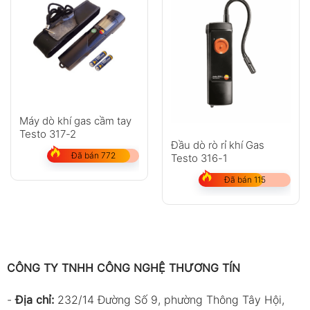
Máy dò khí gas cầm tay
Testo 317-2
Đầu dò rò rỉ khí Gas
Đã bán 772
Testo 316-1
Đã bán 115
CÔNG TY TNHH CÔNG NGHỆ THƯƠNG TÍN
-
Địa chỉ:
232/14 Đường Số 9, phường Thông Tây Hội,