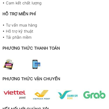
•
Cam kết chất lượng
HỖ TRỢ MIỄN PHÍ
•
Tư vấn mua hàng
•
Hỗ trợ kỹ thuật
•
Tải phần mềm
PHƯƠNG THỨC THANH TOÁN
PHƯƠNG THỨC VẬN CHUYỂN