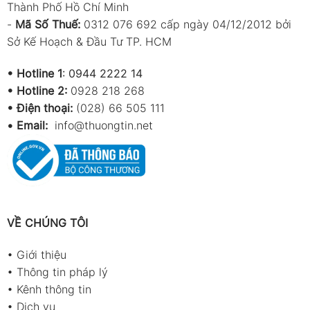
Thành Phố Hồ Chí Minh
-
Mã Số Thuế:
0312 076 692 cấp ngày 04/12/2012 bởi
Sở Kế Hoạch & Đầu Tư TP. HCM
•
Hotline 1
:
0944 2222 14
•
Hotline 2:
0928 218 268
• Điện thoại:
(028) 66 505 111
•
Email:
info@thuongtin.net
VỀ CHÚNG TÔI
•
Giới thiệu
•
Thông tin pháp lý
•
Kênh thông tin
•
Dịch vụ