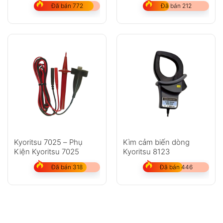
Đã bán 772
Đã bán 212
Kyoritsu 7025 – Phụ
Kìm cảm biến dòng
Kiện Kyoritsu 7025
Kyoritsu 8123
Đã bán 318
Đã bán 446