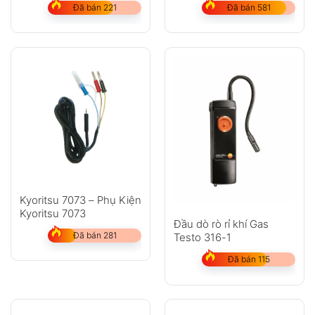
Đã bán 221
Đã bán 581
Kyoritsu 7073 – Phụ Kiện
Kyoritsu 7073
Đầu dò rò rỉ khí Gas
Đã bán 281
Testo 316-1
Đã bán 115