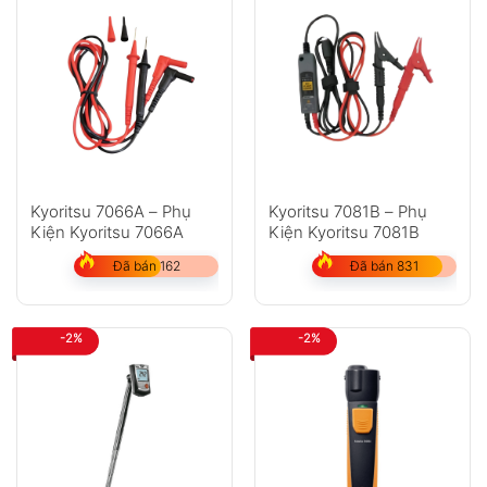
Kyoritsu 7066A – Phụ
Kyoritsu 7081B – Phụ
Kiện Kyoritsu 7066A
Kiện Kyoritsu 7081B
Đã bán 162
Đã bán 831
-2%
-2%