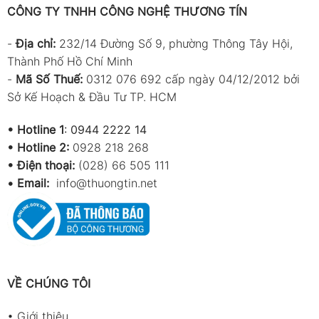
CÔNG TY TNHH CÔNG NGHỆ THƯƠNG TÍN
-
Địa chỉ:
232/14 Đường Số 9, phường Thông Tây Hội,
Thành Phố Hồ Chí Minh
-
Mã Số Thuế:
0312 076 692 cấp ngày 04/12/2012 bởi
Sở Kế Hoạch & Đầu Tư TP. HCM
•
Hotline 1
:
0944 2222 14
•
Hotline 2:
0928 218 268
• Điện thoại:
(028) 66 505 111
•
Email:
info@thuongtin.net
VỀ CHÚNG TÔI
•
Giới thiệu