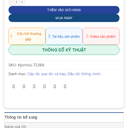
THÊM VÀO GIỎ HÀNG
MUA NGAY
Câu hỏi thường
Tài liệu sản phẩm
Video sản phẩm
gặp
THÔNG SỐ KỸ THUẬT
SKU:
Kyoritsu 7238A
Danh mục:
Cáp đo que đo và kẹp
,
Đầu dò thông minh
Thông tin bổ sung
Đánh giá (0)