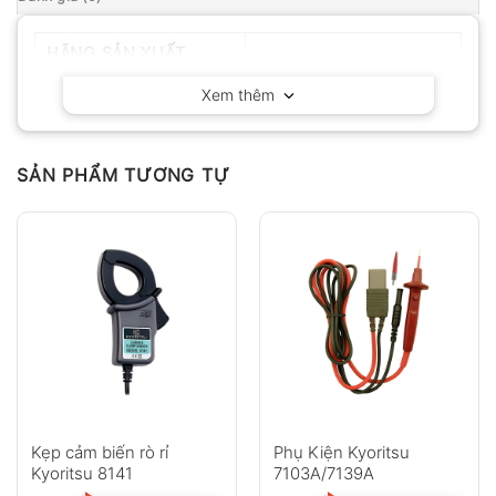
HÃNG SẢN XUẤT
Kyoritsu – Nhật Bản
Xem thêm
SẢN PHẨM TƯƠNG TỰ
Kẹp cảm biến rò rỉ
Phụ Kiện Kyoritsu
Kyoritsu 8141
7103A/7139A