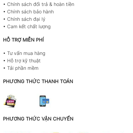
•
Chính sách đổi trả & hoàn tiền
•
Chính sách bảo hành
•
Chính sách đại lý
•
Cam kết chất lượng
HỖ TRỢ MIỄN PHÍ
•
Tư vấn mua hàng
•
Hỗ trợ kỹ thuật
•
Tải phần mềm
PHƯƠNG THỨC THANH TOÁN
PHƯƠNG THỨC VẬN CHUYỂN