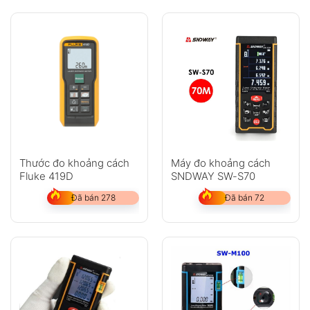
Không có bình luận nào
Thước đo khoảng cách
Máy đo khoảng cách
Fluke 419D
SNDWAY SW-S70
Đã bán 278
Đã bán 72