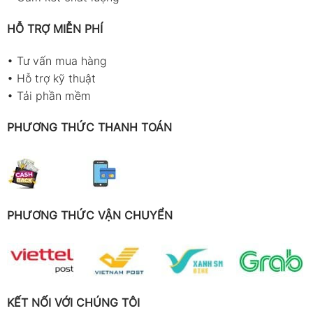
HỖ TRỢ MIỄN PHÍ
•
Tư vấn mua hàng
•
Hỗ trợ kỹ thuật
•
Tải phần mềm
PHƯƠNG THỨC THANH TOÁN
PHƯƠNG THỨC VẬN CHUYỂN
KẾT NỐI VỚI CHÚNG TÔI