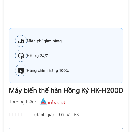
Miễn phí giao hàng
Hỗ trợ 24/7
Hàng chính hãng 100%
Máy biến thế hàn Hồng Ký HK-H200D
Thương hiệu:
(đánh giá)
Đã bán
58
Được
xếp
hạng