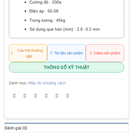
Cường độ : 200a
0.0
5
Điện áp : 55-58
sao
Trọng lượng : 45kg
Sử dụng que hàn (mm) : 2.6 -3.2 mm
Câu hỏi thường
Tài liệu sản phẩm
Video sản phẩm
gặp
THÔNG SỐ KỸ THUẬT
Danh mục:
Máy đo khoảng cách
Đánh giá (0)