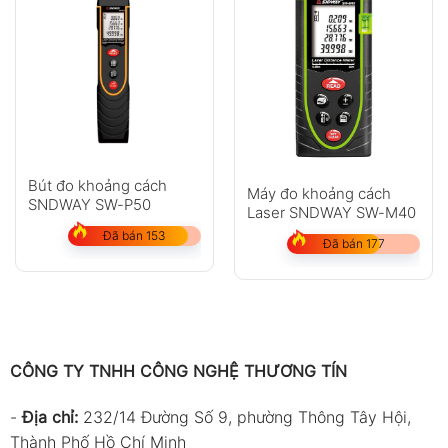
Bút đo khoảng cách
Máy đo khoảng cách
SNDWAY SW-P50
Laser SNDWAY SW-M40
Đã bán 153
Đã bán 177
CÔNG TY TNHH CÔNG NGHỆ THƯƠNG TÍN
-
Địa chỉ:
232/14 Đường Số 9, phường Thông Tây Hội,
Thành Phố Hồ Chí Minh