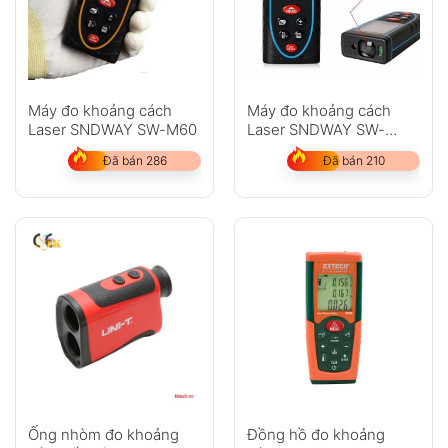
Máy đo khoảng cách
Máy đo khoảng cách
Laser SNDWAY SW-M60
Laser SNDWAY SW-
M100
Đã bán 286
Đã bán 210
Ống nhòm đo khoảng
Đồng hồ đo khoảng