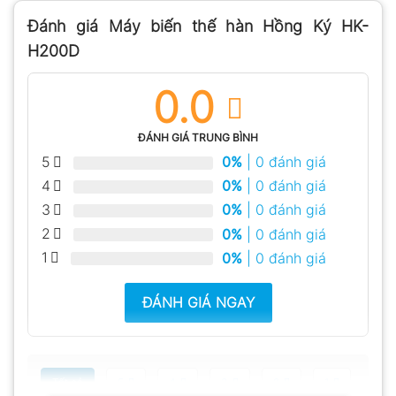
Đánh giá Máy biến thế hàn Hồng Ký HK-
H200D
0.0
ĐÁNH GIÁ TRUNG BÌNH
5
0%
| 0 đánh giá
4
0%
| 0 đánh giá
3
0%
| 0 đánh giá
2
0%
| 0 đánh giá
1
0%
| 0 đánh giá
ĐÁNH GIÁ NGAY
Tất cả
5
4
3
2
1