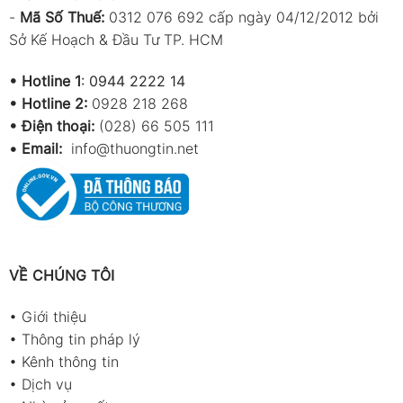
-
Mã Số Thuế:
0312 076 692 cấp ngày 04/12/2012 bởi
Sở Kế Hoạch & Đầu Tư TP. HCM
•
Hotline 1
:
0944 2222 14
•
Hotline 2:
0928 218 268
• Điện thoại:
(028) 66 505 111
•
Email:
info@thuongtin.net
VỀ CHÚNG TÔI
•
Giới thiệu
•
Thông tin pháp lý
•
Kênh thông tin
•
Dịch vụ