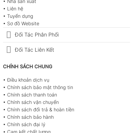
•
Nhà sản xuất
•
Liên hệ
•
Tuyển dụng
•
Sơ đồ Website
Đối Tác Phân Phối
Đối Tác Liên Kết
CHÍNH SÁCH CHUNG
•
Điều khoản dịch vụ
•
Chính sách bảo mật thông tin
•
Chính sách thanh toán
•
Chính sách vận chuyển
•
Chính sách đổi trả & hoàn tiền
•
Chính sách bảo hành
•
Chính sách đại lý
•
Cam kết chất lượng