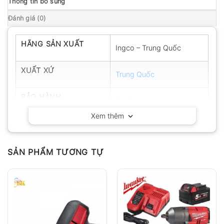
Thông tin bổ sung
Đánh giá (0)
HÃNG SẢN XUẤT
Ingco – Trung Quốc
XUẤT XỨ
Trung Quốc
BẢO HÀNH
6 tháng
Xem thêm
SẢN PHẨM TƯƠNG TỰ