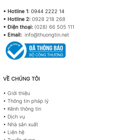
•
Hotline 1
:
0944 2222 14
•
Hotline 2:
0928 218 268
• Điện thoại:
(028) 66 505 111
•
Email:
info@thuongtin.net
VỀ CHÚNG TÔI
•
Giới thiệu
•
Thông tin pháp lý
•
Kênh thông tin
•
Dịch vụ
•
Nhà sản xuất
•
Liên hệ
•
Tuyển dụng