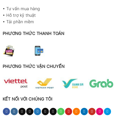
•
Tư vấn mua hàng
•
Hỗ trợ kỹ thuật
•
Tải phần mềm
PHƯƠNG THỨC THANH TOÁN
PHƯƠNG THỨC VẬN CHUYỂN
KẾT NỐI VỚI CHÚNG TÔI