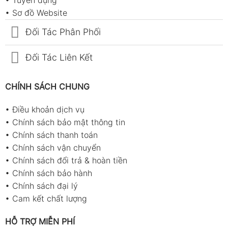
•
Sơ đồ Website
Đối Tác Phân Phối
Đối Tác Liên Kết
CHÍNH SÁCH CHUNG
•
Điều khoản dịch vụ
•
Chính sách bảo mật thông tin
•
Chính sách thanh toán
•
Chính sách vận chuyển
•
Chính sách đổi trả & hoàn tiền
•
Chính sách bảo hành
•
Chính sách đại lý
•
Cam kết chất lượng
HỖ TRỢ MIỄN PHÍ