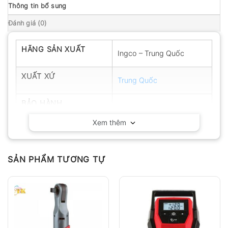
Thông tin bổ sung
Đánh giá (0)
HÃNG SẢN XUẤT
Ingco – Trung Quốc
XUẤT XỨ
Trung Quốc
BẢO HÀNH
6 tháng
Xem thêm
SẢN PHẨM TƯƠNG TỰ