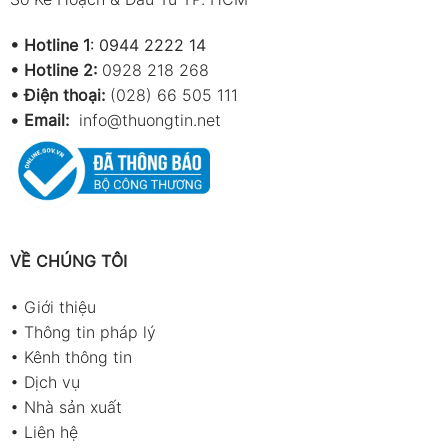
•
Hotline 1
:
0944 2222 14
•
Hotline 2:
0928 218 268
• Điện thoại:
(028) 66 505 111
•
Email:
info@thuongtin.net
VỀ CHÚNG TÔI
•
Giới thiệu
•
Thông tin pháp lý
•
Kênh thông tin
•
Dịch vụ
•
Nhà sản xuất
•
Liên hệ