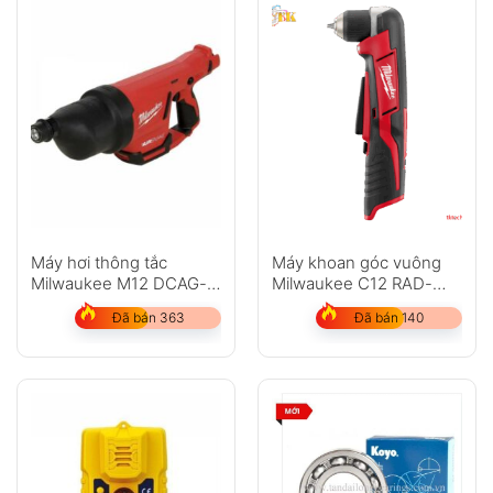
Máy hơi thông tắc
Máy khoan góc vuông
Milwaukee M12 DCAG-
Milwaukee C12 RAD-
202C
202C
Đã bán 363
Đã bán 140