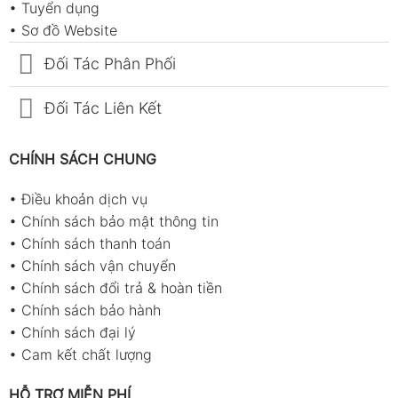
•
Tuyển dụng
•
Sơ đồ Website
Đối Tác Phân Phối
Đối Tác Liên Kết
CHÍNH SÁCH CHUNG
•
Điều khoản dịch vụ
•
Chính sách bảo mật thông tin
•
Chính sách thanh toán
•
Chính sách vận chuyển
•
Chính sách đổi trả & hoàn tiền
•
Chính sách bảo hành
•
Chính sách đại lý
•
Cam kết chất lượng
HỖ TRỢ MIỄN PHÍ