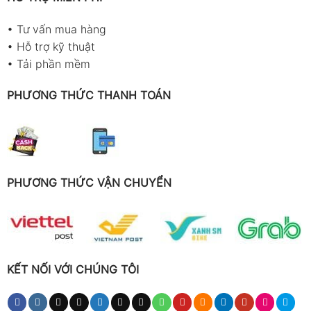
•
Tư vấn mua hàng
•
Hỗ trợ kỹ thuật
•
Tải phần mềm
PHƯƠNG THỨC THANH TOÁN
PHƯƠNG THỨC VẬN CHUYỂN
KẾT NỐI VỚI CHÚNG TÔI