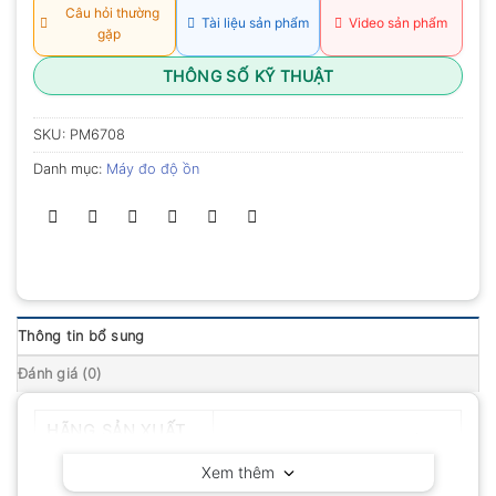
Câu hỏi thường
Tài liệu sản phẩm
Video sản phẩm
gặp
THÔNG SỐ KỸ THUẬT
SKU:
PM6708
Danh mục:
Máy đo độ ồn
Thông tin bổ sung
Đánh giá (0)
HÃNG SẢN XUẤT
PEAK-METER – Trung Quốc
Xem thêm