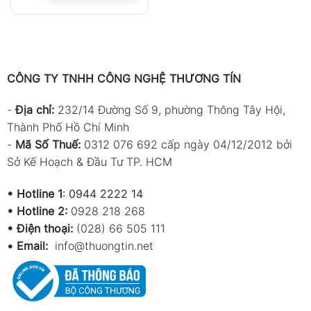
CÔNG TY TNHH CÔNG NGHỆ THƯƠNG TÍN
-
Địa chỉ:
232/14 Đường Số 9, phường Thông Tây Hội,
Thành Phố Hồ Chí Minh
-
Mã Số Thuế:
0312 076 692 cấp ngày 04/12/2012 bởi
Sở Kế Hoạch & Đầu Tư TP. HCM
•
Hotline 1
:
0944 2222 14
•
Hotline 2:
0928 218 268
• Điện thoại:
(028) 66 505 111
•
Email:
info@thuongtin.net