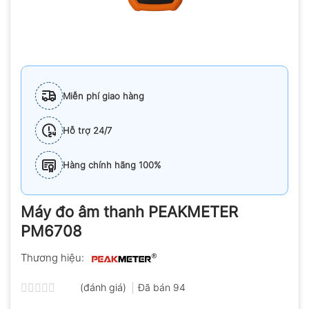
Miễn phí giao hàng
Hỗ trợ 24/7
Hàng chính hãng 100%
Máy đo âm thanh PEAKMETER
PM6708
Thương hiệu:
(đánh giá)
Đã bán
94
Được