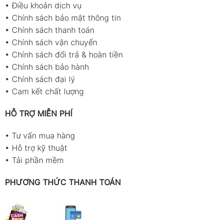
•
Điều khoản dịch vụ
•
Chính sách bảo mật thông tin
•
Chính sách thanh toán
•
Chính sách vận chuyển
•
Chính sách đổi trả & hoàn tiền
•
Chính sách bảo hành
•
Chính sách đại lý
•
Cam kết chất lượng
HỖ TRỢ MIỄN PHÍ
•
Tư vấn mua hàng
•
Hỗ trợ kỹ thuật
•
Tải phần mềm
PHƯƠNG THỨC THANH TOÁN