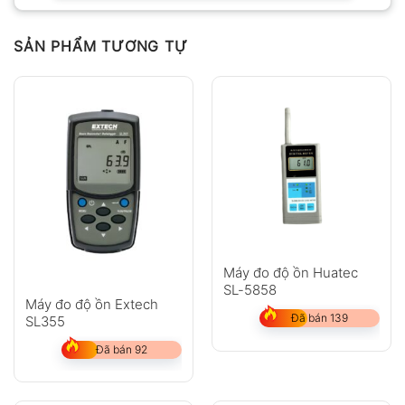
SẢN PHẨM TƯƠNG TỰ
Máy đo độ ồn Huatec
SL-5858
Máy đo độ ồn Extech
Đã bán 139
SL355
Đã bán 92