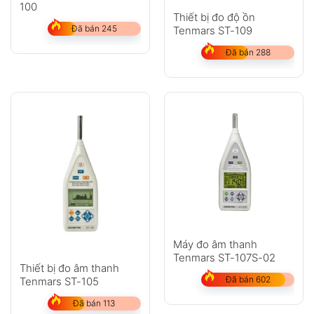
100
Thiết bị đo độ ồn
Đã bán 245
Tenmars ST-109
Đã bán 288
Máy đo âm thanh
Tenmars ST-107S-02
Thiết bị đo âm thanh
Đã bán 602
Tenmars ST-105
Đã bán 113