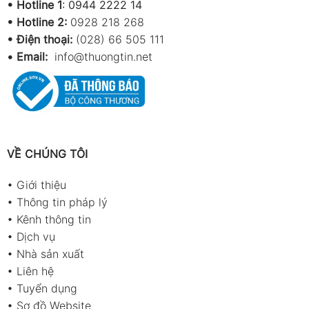
•
Hotline 1
:
0944 2222 14
•
Hotline 2:
0928 218 268
• Điện thoại:
(028) 66 505 111
•
Email:
info@thuongtin.net
VỀ CHÚNG TÔI
•
Giới thiệu
•
Thông tin pháp lý
•
Kênh thông tin
•
Dịch vụ
•
Nhà sản xuất
•
Liên hệ
•
Tuyển dụng
•
Sơ đồ Website