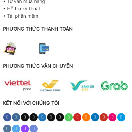
•
Tư vấn mua hàng
•
Hỗ trợ kỹ thuật
•
Tải phần mềm
PHƯƠNG THỨC THANH TOÁN
PHƯƠNG THỨC VẬN CHUYỂN
KẾT NỐI VỚI CHÚNG TÔI