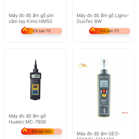
Máy đo độ ẩm gỗ pin
Máy đo độ ẩm gỗ Ligno-
cầm tay Kimo HM50
DuoTec BW
Đã bán 70
Đã bán 211
Máy đo độ ẩm gỗ
Huatec MC-7806
Đã bán 662
Máy đo độ ẩm GEO-