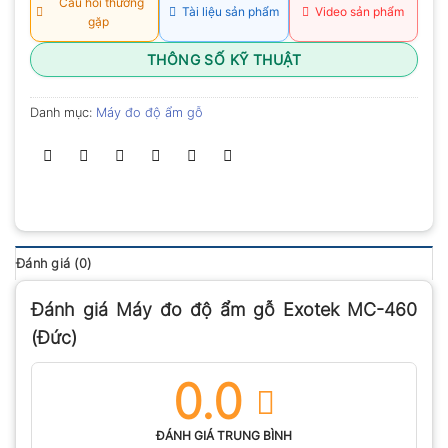
Câu hỏi thường
Tài liệu sản phẩm
Video sản phẩm
gặp
THÔNG SỐ KỸ THUẬT
Danh mục:
Máy đo độ ẩm gỗ
Đánh giá (0)
Đánh giá Máy đo độ ẩm gỗ Exotek MC-460
(Đức)
0.0
ĐÁNH GIÁ TRUNG BÌNH