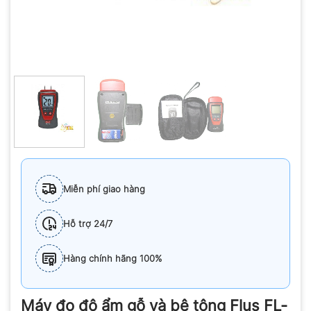
Miễn phí giao hàng
Hỗ trợ 24/7
Hàng chính hãng 100%
Máy đo độ ẩm gỗ và bê tông Flus FL-