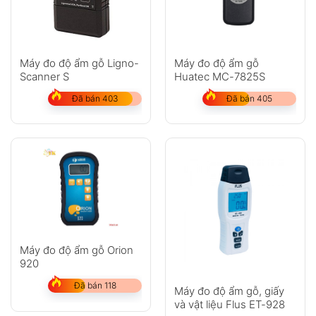
Máy đo độ ẩm gỗ Ligno-
Máy đo độ ẩm gỗ
Scanner S
Huatec MC-7825S
Đã bán 403
Đã bán 405
Máy đo độ ẩm gỗ Orion
920
Đã bán 118
Máy đo độ ẩm gỗ, giấy
và vật liệu Flus ET-928