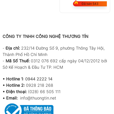
Đã bán 543
CÔNG TY TNHH CÔNG NGHỆ THƯƠNG TÍN
-
Địa chỉ:
232/14 Đường Số 9, phường Thông Tây Hội,
Thành Phố Hồ Chí Minh
-
Mã Số Thuế:
0312 076 692 cấp ngày 04/12/2012 bởi
Sở Kế Hoạch & Đầu Tư TP. HCM
•
Hotline 1
:
0944 2222 14
•
Hotline 2:
0928 218 268
• Điện thoại:
(028) 66 505 111
•
Email:
info@thuongtin.net