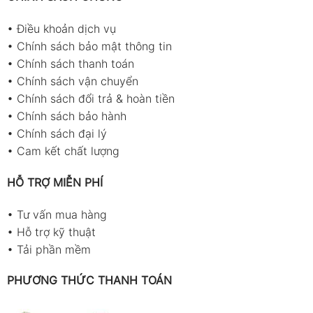
•
Điều khoản dịch vụ
•
Chính sách bảo mật thông tin
•
Chính sách thanh toán
•
Chính sách vận chuyển
•
Chính sách đổi trả & hoàn tiền
•
Chính sách bảo hành
•
Chính sách đại lý
•
Cam kết chất lượng
HỖ TRỢ MIỄN PHÍ
•
Tư vấn mua hàng
•
Hỗ trợ kỹ thuật
•
Tải phần mềm
PHƯƠNG THỨC THANH TOÁN