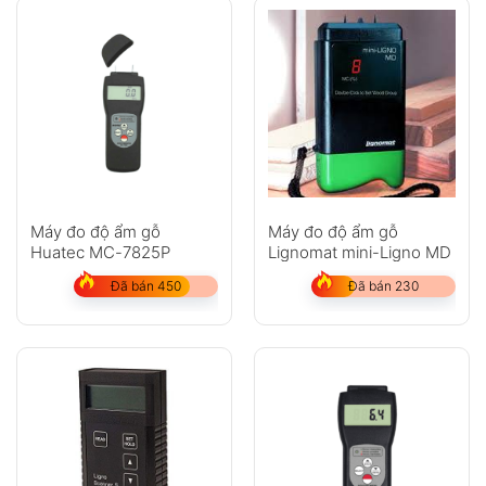
Máy đo độ ẩm gỗ
Máy đo độ ẩm gỗ
Huatec MC-7825P
Lignomat mini-Ligno MD
Đã bán 450
Đã bán 230