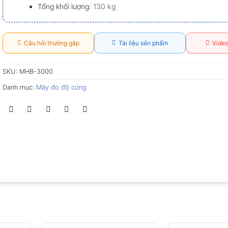
Tổng khối lượng:
130 kg
Câu hỏi thường gặp
Tài liệu sản phẩm
Video
SKU:
MHB-3000
Danh mục:
Máy đo độ cứng