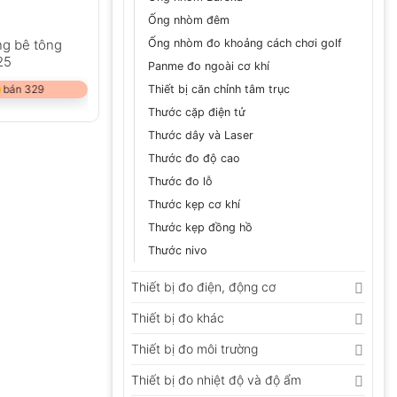
Ống nhòm đêm
ng bê tông
Ống nhòm đo khoảng cách chơi golf
25
Panme đo ngoài cơ khí
 bán 329
Thiết bị căn chỉnh tâm trục
Thước cặp điện tử
Thước dây và Laser
Thước đo độ cao
Thước đo lỗ
Thước kẹp cơ khí
Thước kẹp đồng hồ
Thước nivo
Thiết bị đo điện, động cơ
Thiết bị đo khác
Thiết bị đo môi trường
Thiết bị đo nhiệt độ và độ ẩm