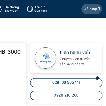
Hệ thống
Tra cứu
Giỏ hàng
Showroom
Đơn hàng
MHB-3000
Liên hệ tư vấn
Chuyên viên tư vấn
sẵn sàng hỗ trợ
028. 66 505 111
0928 218 268