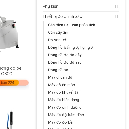
Phụ kiện
Thiết bị đo chính xác
Cân điện tử - cân phân tích
Cân sấy ẩm
Đo sơn ướt
Đồng hồ bấm giờ, hẹn giờ
Đồng hồ đo độ dày
Đồng hồ đo độ sâu
cường độ bê
Đồng hồ so
HLC300
Máy chuẩn độ
 bán 224
Máy dò ăn mòn
Máy dò khuyết tật
Máy đo biến dạng
Máy đo dinh dưỡng
Máy đo độ bám dính
Máy đo độ bền