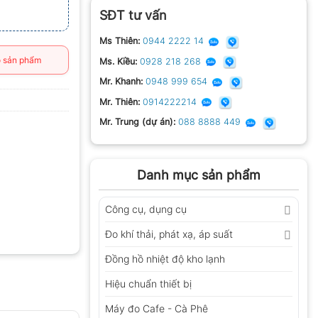
SĐT tư vấn
Ms Thiên:
0944 2222 14
 sản phẩm
Ms. Kiều:
0928 218 268
Mr. Khanh:
0948 999 654
Mr. Thiên:
0914222214
Mr. Trung (dự án):
088 8888 449
Danh mục sản phẩm
Công cụ, dụng cụ
Đo khí thải, phát xạ, áp suất
Đồng hồ nhiệt độ kho lạnh
Hiệu chuẩn thiết bị
Máy đo Cafe - Cà Phê