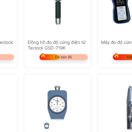
eclock
Đồng hồ đo độ cứng điện tử
Máy đo độ cứ
Teclock GSD-719K
Đã bán 95
Đã