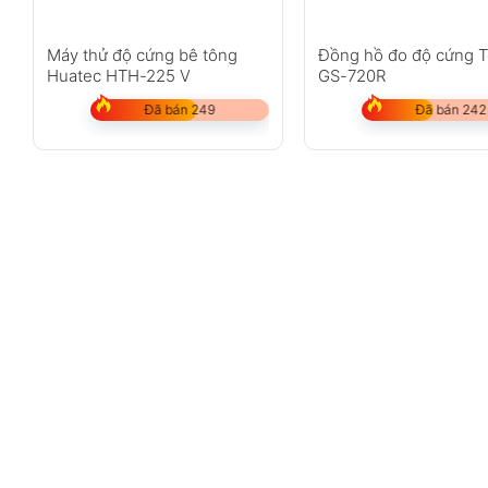
Máy thử độ cứng bê tông
Đồng hồ đo độ cứng T
Huatec HTH-225 V
GS-720R
Đã bán 249
Đã bán 242