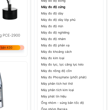
Máy đo độ bóng
Máy đo độ cứng
Máy đo độ dày
Máy đo độ dày lớp phủ
Máy đo độ mịn
Máy đo độ nghiêng
ng PCE-2900
Máy đo độ nhám
Máy đo độ phản xạ
 bán 430
Máy đo khoảng cách
Máy đo kim loại
Máy đo lực, lực căng lực kéo
Máy đo nồng độ cồn
Máy đo Phosphate (phốt phát)
Máy phân tích hơi thở
Máy phân tích kim loại
Máy phát tín hiệu
Ống nhòm - súng bắn tốc độ
Ống nhòm Barska