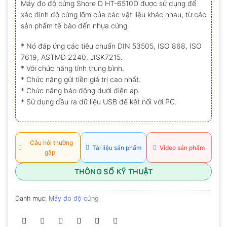
Máy đo độ cứng Shore D HT-6510D được sử dụng để
0.0
xác định độ cứng lõm của các vật liệu khác nhau, từ các
5
sao
sản phẩm tế bào đến nhựa cứng
* Nó đáp ứng các tiêu chuẩn DIN 53505, ISO 868, ISO
7619, ASTMD 2240, JISK7215.
* Với chức năng tính trung bình.
* Chức năng gửi tiền giá trị cao nhất.
* Chức năng báo động dưới điện áp.
* Sử dụng đầu ra dữ liệu USB để kết nối với PC.
Câu hỏi thường
Tài liệu sản phẩm
Video sản phẩm
gặp
THÔNG SỐ KỸ THUẬT
Danh mục:
Máy đo độ cứng