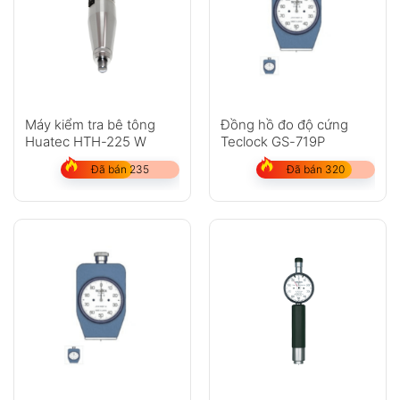
Máy kiểm tra bê tông
Đồng hồ đo độ cứng
Huatec HTH-225 W
Teclock GS-719P
Đã bán 235
Đã bán 320