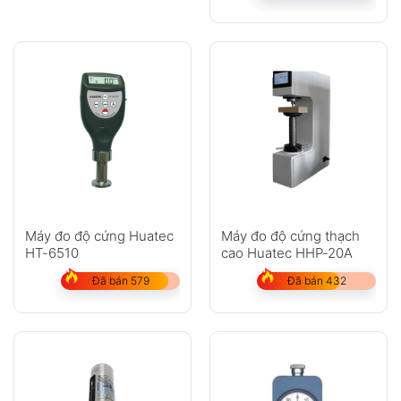
Máy đo độ cứng Huatec
Máy đo độ cứng thạch
HT-6510
cao Huatec HHP-20A
Đã bán 579
Đã bán 432