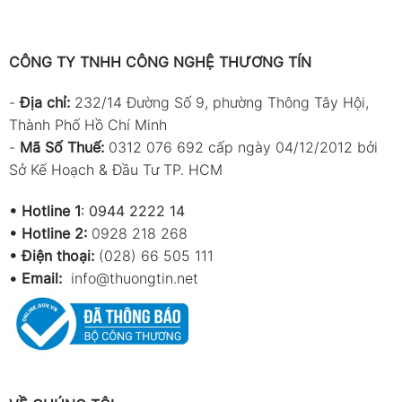
CÔNG TY TNHH CÔNG NGHỆ THƯƠNG TÍN
-
Địa chỉ:
232/14 Đường Số 9, phường Thông Tây Hội,
Thành Phố Hồ Chí Minh
-
Mã Số Thuế:
0312 076 692 cấp ngày 04/12/2012 bởi
Sở Kế Hoạch & Đầu Tư TP. HCM
•
Hotline 1
:
0944 2222 14
•
Hotline 2:
0928 218 268
• Điện thoại:
(028) 66 505 111
•
Email:
info@thuongtin.net