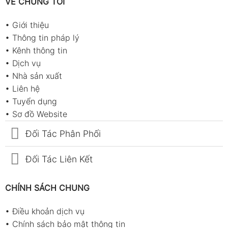
VỀ CHÚNG TÔI
•
Giới thiệu
•
Thông tin pháp lý
•
Kênh thông tin
•
Dịch vụ
•
Nhà sản xuất
•
Liên hệ
•
Tuyển dụng
•
Sơ đồ Website
Đối Tác Phân Phối
Đối Tác Liên Kết
CHÍNH SÁCH CHUNG
•
Điều khoản dịch vụ
•
Chính sách bảo mật thông tin