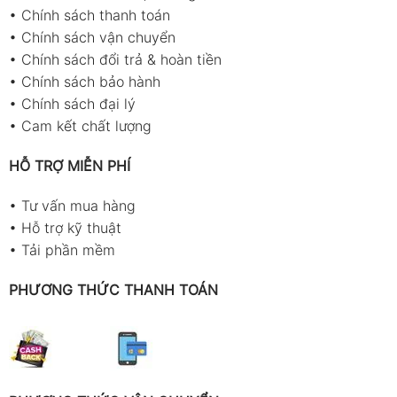
•
Chính sách thanh toán
•
Chính sách vận chuyển
•
Chính sách đổi trả & hoàn tiền
•
Chính sách bảo hành
•
Chính sách đại lý
•
Cam kết chất lượng
HỖ TRỢ MIỄN PHÍ
•
Tư vấn mua hàng
•
Hỗ trợ kỹ thuật
•
Tải phần mềm
PHƯƠNG THỨC THANH TOÁN