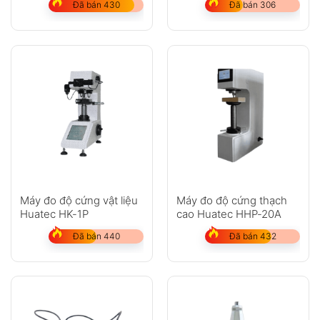
Đã bán 430
Đã bán 306
Máy đo độ cứng vật liệu
Máy đo độ cứng thạch
Huatec HK-1P
cao Huatec HHP-20A
Đã bán 440
Đã bán 432