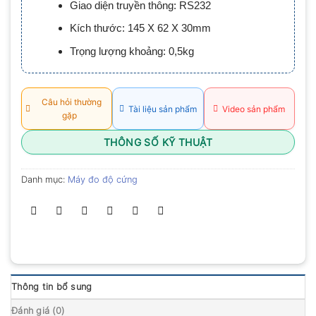
Giao diện truyền thông: RS232
0.0
5
Kích thước: 145 X 62 X 30mm
sao
Trọng lượng khoảng: 0,5kg
Câu hỏi thường
Tài liệu sản phẩm
Video sản phẩm
gặp
THÔNG SỐ KỸ THUẬT
Danh mục:
Máy đo độ cứng
Thông tin bổ sung
Đánh giá (0)