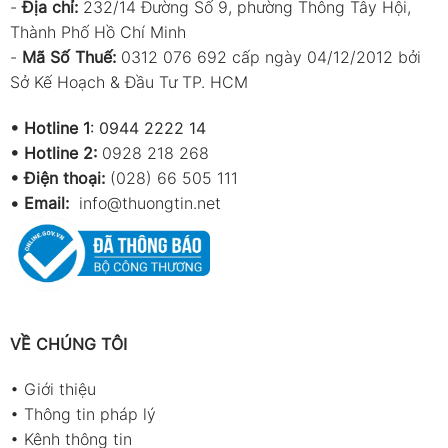
-
Địa chỉ:
232/14 Đường Số 9, phường Thông Tây Hội,
Thành Phố Hồ Chí Minh
-
Mã Số Thuế:
0312 076 692 cấp ngày 04/12/2012 bởi
Sở Kế Hoạch & Đầu Tư TP. HCM
•
Hotline 1
:
0944 2222 14
•
Hotline 2:
0928 218 268
• Điện thoại:
(028) 66 505 111
•
Email:
info@thuongtin.net
VỀ CHÚNG TÔI
•
Giới thiệu
•
Thông tin pháp lý
•
Kênh thông tin