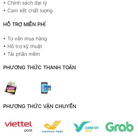
•
Chính sách đại lý
•
Cam kết chất lượng
HỖ TRỢ MIỄN PHÍ
•
Tư vấn mua hàng
•
Hỗ trợ kỹ thuật
•
Tải phần mềm
PHƯƠNG THỨC THANH TOÁN
PHƯƠNG THỨC VẬN CHUYỂN