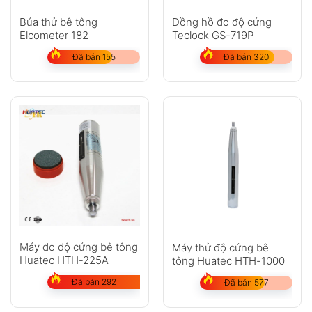
Búa thử bê tông
Đồng hồ đo độ cứng
Elcometer 182
Teclock GS-719P
Đã bán 155
Đã bán 320
Máy đo độ cứng bê tông
Máy thử độ cứng bê
Huatec HTH-225A
tông Huatec HTH-1000
Đã bán 292
Đã bán 577