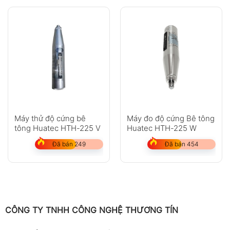
Máy thử độ cứng bê
Máy đo độ cứng Bê tông
tông Huatec HTH-225 V
Huatec HTH-225 W
Đã bán 249
Đã bán 454
CÔNG TY TNHH CÔNG NGHỆ THƯƠNG TÍN