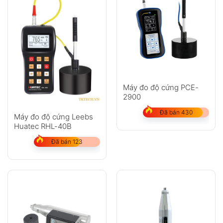
Máy đo độ cứng PCE-
2900
Đã bán 430
Máy đo độ cứng Leebs
Huatec RHL-40B
Đã bán 123