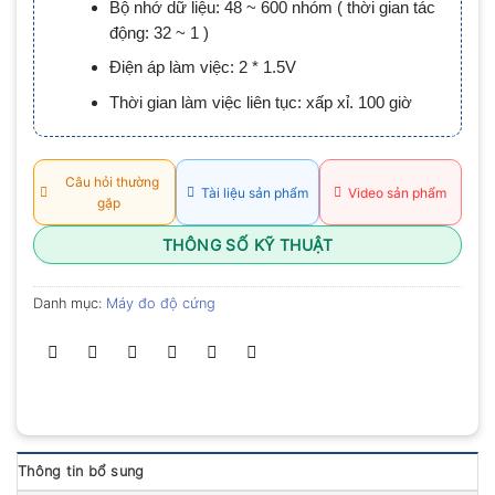
Bộ nhớ dữ liệu: 48 ~ 600 nhóm ( thời gian tác
0.0
5
động: 32 ~ 1 )
sao
Điện áp làm việc: 2 * 1.5V
Thời gian làm việc liên tục: xấp xỉ. 100 giờ
Câu hỏi thường
Tài liệu sản phẩm
Video sản phẩm
gặp
THÔNG SỐ KỸ THUẬT
Danh mục:
Máy đo độ cứng
Thông tin bổ sung