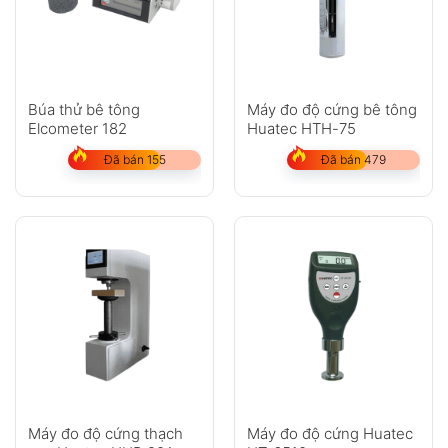
Búa thử bê tông
Máy đo độ cứng bê tông
Elcometer 182
Huatec HTH-75
Đã bán 155
Đã bán 479
Máy đo độ cứng thạch
Máy đo độ cứng Huatec