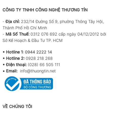
CÔNG TY TNHH CÔNG NGHỆ THƯƠNG TÍN
-
Địa chỉ:
232/14 Đường Số 9, phường Thông Tây Hội,
Thành Phố Hồ Chí Minh
-
Mã Số Thuế:
0312 076 692 cấp ngày 04/12/2012 bởi
Sở Kế Hoạch & Đầu Tư TP. HCM
•
Hotline 1
:
0944 2222 14
•
Hotline 2:
0928 218 268
• Điện thoại:
(028) 66 505 111
•
Email:
info@thuongtin.net
VỀ CHÚNG TÔI