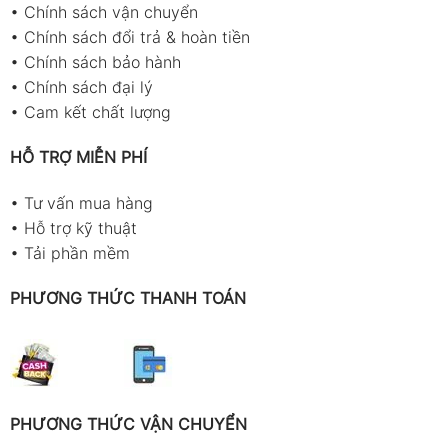
•
Chính sách vận chuyển
•
Chính sách đổi trả & hoàn tiền
•
Chính sách bảo hành
•
Chính sách đại lý
•
Cam kết chất lượng
HỖ TRỢ MIỄN PHÍ
•
Tư vấn mua hàng
•
Hỗ trợ kỹ thuật
•
Tải phần mềm
PHƯƠNG THỨC THANH TOÁN
PHƯƠNG THỨC VẬN CHUYỂN