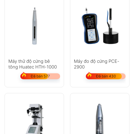
Máy thử độ cứng bê
Máy đo độ cứng PCE-
tông Huatec HTH-1000
2900
Đã bán 577
Đã bán 430