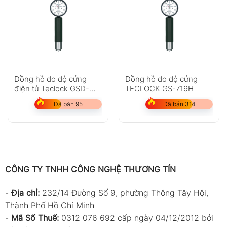
Đồng hồ đo độ cứng
Đồng hồ đo độ cứng
điện tử Teclock GSD-
TECLOCK GS-719H
719K
Đã bán 95
Đã bán 314
CÔNG TY TNHH CÔNG NGHỆ THƯƠNG TÍN
-
Địa chỉ:
232/14 Đường Số 9, phường Thông Tây Hội,
Thành Phố Hồ Chí Minh
-
Mã Số Thuế:
0312 076 692 cấp ngày 04/12/2012 bởi