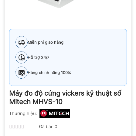
Miễn phí giao hàng
Hỗ trợ 24/7
Hàng chính hãng 100%
Máy đo độ cứng vickers kỹ thuật số
Mitech MHVS-10
Thương hiệu:
Đã bán
0
Được