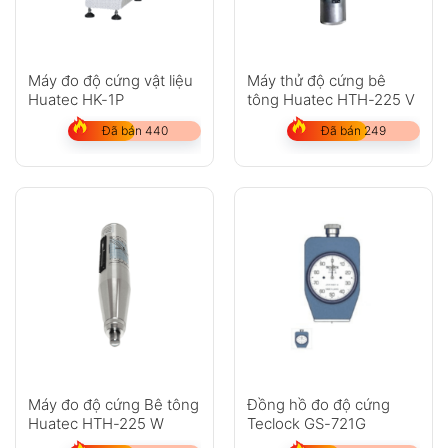
Máy đo độ cứng vật liệu
Máy thử độ cứng bê
Huatec HK-1P
tông Huatec HTH-225 V
Đã bán 440
Đã bán 249
Máy đo độ cứng Bê tông
Đồng hồ đo độ cứng
Huatec HTH-225 W
Teclock GS-721G