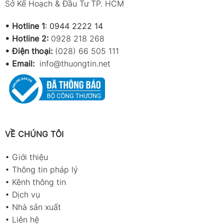
Sở Kế Hoạch & Đầu Tư TP. HCM
•
Hotline 1
:
0944 2222 14
•
Hotline 2:
0928 218 268
• Điện thoại:
(028) 66 505 111
•
Email:
info@thuongtin.net
VỀ CHÚNG TÔI
•
Giới thiệu
•
Thông tin pháp lý
•
Kênh thông tin
•
Dịch vụ
•
Nhà sản xuất
•
Liên hệ