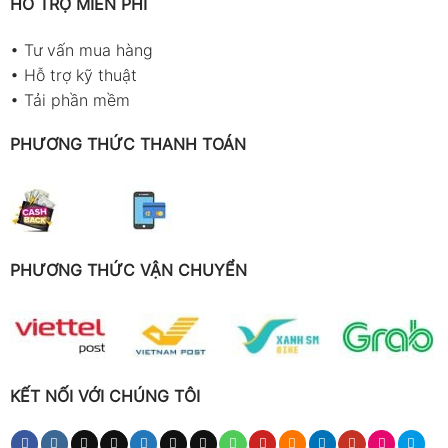
HỖ TRỢ MIỄN PHÍ
•
Tư vấn mua hàng
•
Hỗ trợ kỹ thuật
•
Tải phần mềm
PHƯƠNG THỨC THANH TOÁN
PHƯƠNG THỨC VẬN CHUYỂN
KẾT NỐI VỚI CHÚNG TÔI