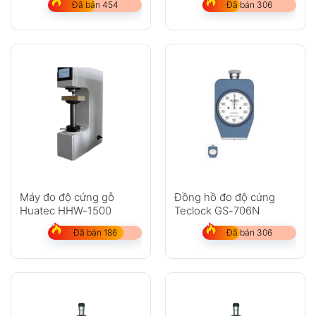
Đã bán 454
Đã bán 306
Máy đo độ cứng gỗ
Đồng hồ đo độ cứng
Huatec HHW-1500
Teclock GS-706N
Đã bán 186
Đã bán 306