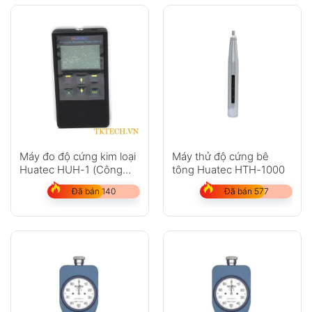
Máy đo độ cứng kim loại
Máy thử độ cứng bê
Huatec HUH-1 (Công
tông Huatec HTH-1000
nghệ siêu âm Đức)
Đã bán 140
Đã bán 577