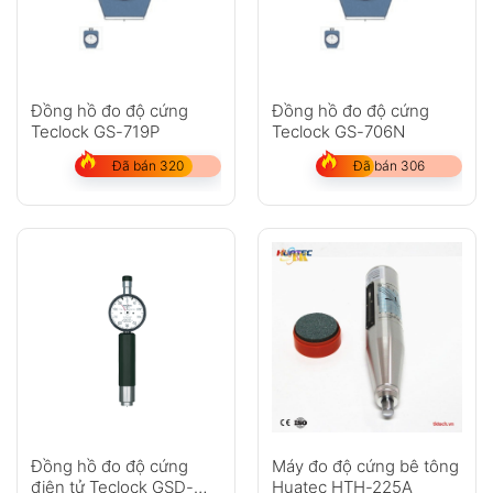
Đồng hồ đo độ cứng
Đồng hồ đo độ cứng
Teclock GS-719P
Teclock GS-706N
Đã bán 320
Đã bán 306
Máy đo độ cứng bê tông
Đồng hồ đo độ cứng
Huatec HTH-225A
điện tử Teclock GSD-