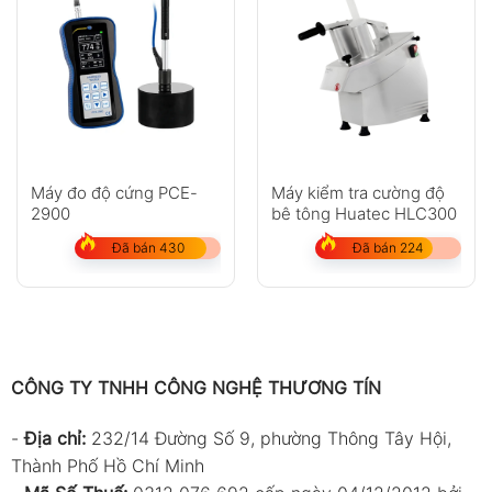
Máy đo độ cứng PCE-
Máy kiểm tra cường độ
2900
bê tông Huatec HLC300
Đã bán 430
Đã bán 224
CÔNG TY TNHH CÔNG NGHỆ THƯƠNG TÍN
-
Địa chỉ:
232/14 Đường Số 9, phường Thông Tây Hội,
Thành Phố Hồ Chí Minh