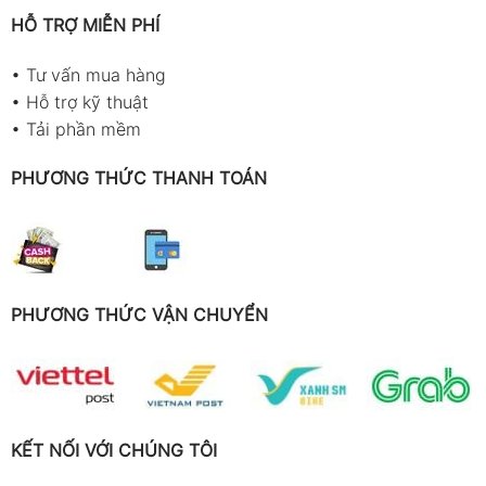
HỖ TRỢ MIỄN PHÍ
•
Tư vấn mua hàng
•
Hỗ trợ kỹ thuật
•
Tải phần mềm
PHƯƠNG THỨC THANH TOÁN
PHƯƠNG THỨC VẬN CHUYỂN
KẾT NỐI VỚI CHÚNG TÔI