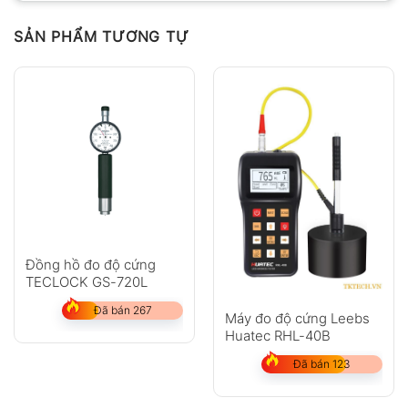
SẢN PHẨM TƯƠNG TỰ
Đồng hồ đo độ cứng
TECLOCK GS-720L
Đã bán 267
Máy đo độ cứng Leebs
Huatec RHL-40B
Đã bán 123