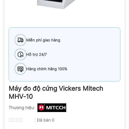
Miễn phí giao hàng
Hỗ trợ 24/7
Hàng chính hãng 100%
Máy đo độ cứng Vickers Mitech
MHV-10
Thương hiệu:
Đã bán
0
Được