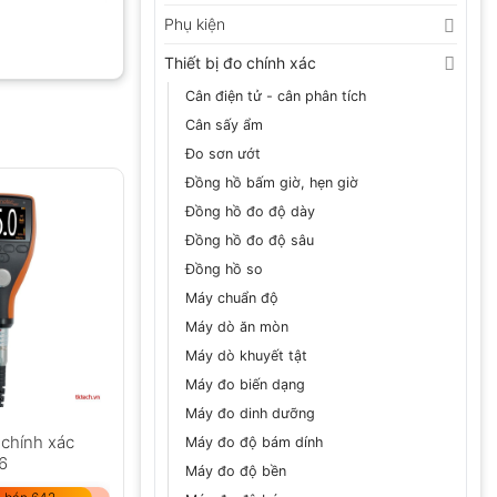
Phụ kiện
Thiết bị đo chính xác
Cân điện tử - cân phân tích
Cân sấy ẩm
Đo sơn ướt
Đồng hồ bấm giờ, hẹn giờ
Đồng hồ đo độ dày
Đồng hồ đo độ sâu
Đồng hồ so
Máy chuẩn độ
Máy dò ăn mòn
Máy dò khuyết tật
Máy đo biến dạng
Máy đo dinh dưỡng
chính xác
Máy đo độ bám dính
6
Máy đo độ bền