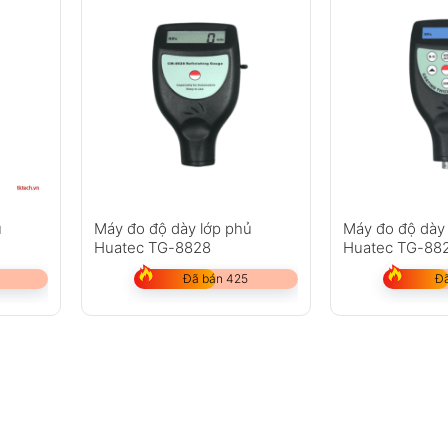
ủ
Máy đo độ dày lớp phủ
Máy đo độ dày
Huatec TG-8828
Huatec TG-88
Đã bán 425
Đã