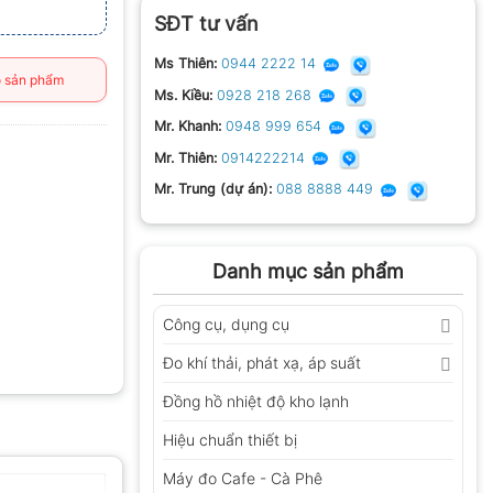
SĐT tư vấn
Ms Thiên:
0944 2222 14
 sản phẩm
Ms. Kiều:
0928 218 268
Mr. Khanh:
0948 999 654
Mr. Thiên:
0914222214
Mr. Trung (dự án):
088 8888 449
Danh mục sản phẩm
Công cụ, dụng cụ
Đo khí thải, phát xạ, áp suất
Đồng hồ nhiệt độ kho lạnh
Hiệu chuẩn thiết bị
Máy đo Cafe - Cà Phê