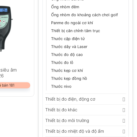
Ống nhòm đêm
Ống nhòm đo khoảng cách chơi golf
Panme đo ngoài cơ khí
Thiết bị căn chỉnh tâm trục
Thước cặp điện tử
Thước dây và Laser
Thước đo độ cao
Thước đo lỗ
 siêu âm
Thước kẹp cơ khí
26
Thước kẹp đồng hồ
 bán 181
Thước nivo
Thiết bị đo điện, động cơ
Thiết bị đo khác
Thiết bị đo môi trường
Thiết bị đo nhiệt độ và độ ẩm