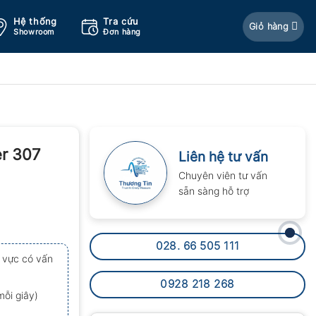
Hệ thống
Tra cứu
Giỏ hàng
Showroom
Đơn hàng
er 307
Liên hệ tư vấn
Chuyên viên tư vấn
sẵn sàng hỗ trợ
028. 66 505 111
u vực có vấn
0928 218 268
mỗi giây)