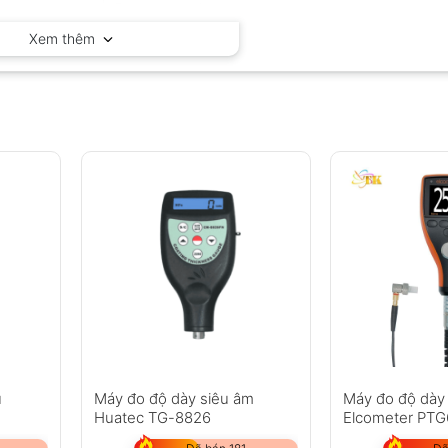
Elcometer – Anh
Xem thêm
ủ
Máy đo độ dày siêu âm
Máy đo độ dày 
Huatec TG-8826
Elcometer PTG