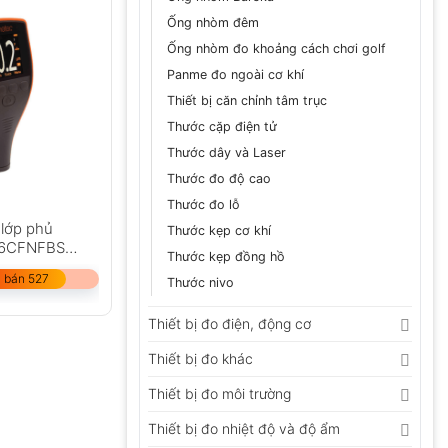
Ống nhòm đêm
Ống nhòm đo khoảng cách chơi golf
Panme đo ngoài cơ khí
Thiết bị căn chỉnh tâm trục
Thước cặp điện tử
Thước dây và Laser
Thước đo độ cao
Thước đo lỗ
 lớp phủ
Thước kẹp cơ khí
56CFNFBS
Thước kẹp đồng hồ
 đầu dò)
 bán 527
Thước nivo
Thiết bị đo điện, động cơ
Thiết bị đo khác
Thiết bị đo môi trường
Thiết bị đo nhiệt độ và độ ẩm