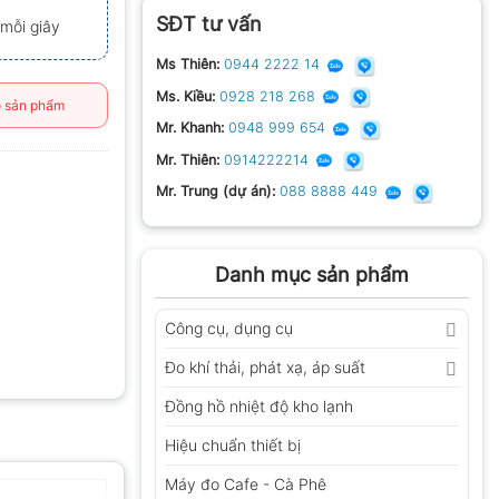
SĐT tư vấn
 mỗi giây
Ms Thiên:
0944 2222 14
Ms. Kiều:
0928 218 268
 sản phẩm
Mr. Khanh:
0948 999 654
Mr. Thiên:
0914222214
Mr. Trung (dự án):
088 8888 449
Danh mục sản phẩm
Công cụ, dụng cụ
Đo khí thải, phát xạ, áp suất
Đồng hồ nhiệt độ kho lạnh
Hiệu chuẩn thiết bị
Máy đo Cafe - Cà Phê