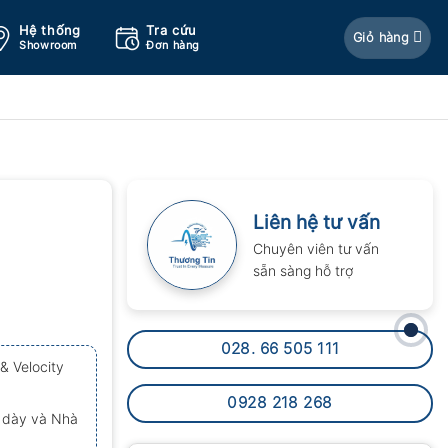
Hệ thống
Tra cứu
Giỏ hàng
Showroom
Đơn hàng
Liên hệ tư vấn
Chuyên viên tư vấn
sẵn sàng hỗ trợ
028. 66 505 111
& Velocity
0928 218 268
ộ dày và Nhà