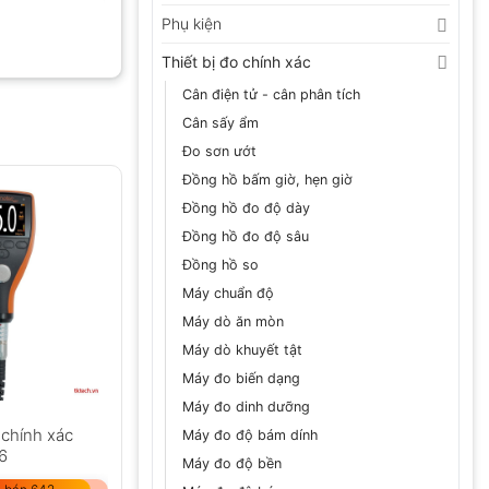
Phụ kiện
Thiết bị đo chính xác
Cân điện tử - cân phân tích
Cân sấy ẩm
Đo sơn ướt
Đồng hồ bấm giờ, hẹn giờ
Đồng hồ đo độ dày
Đồng hồ đo độ sâu
Đồng hồ so
Máy chuẩn độ
Máy dò ăn mòn
Máy dò khuyết tật
Máy đo biến dạng
Máy đo dinh dưỡng
chính xác
Máy đo độ bám dính
6
Máy đo độ bền