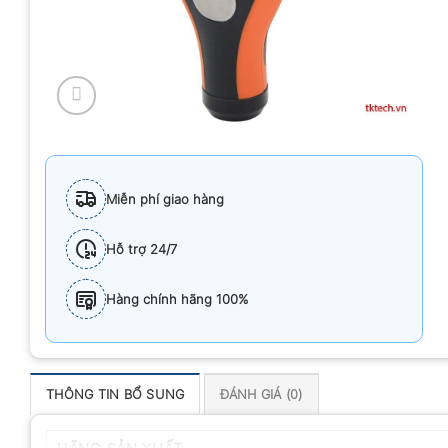
Miễn phí giao hàng
Hỗ trợ 24/7
Hàng chính hãng 100%
THÔNG TIN BỔ SUNG
ĐÁNH GIÁ (0)