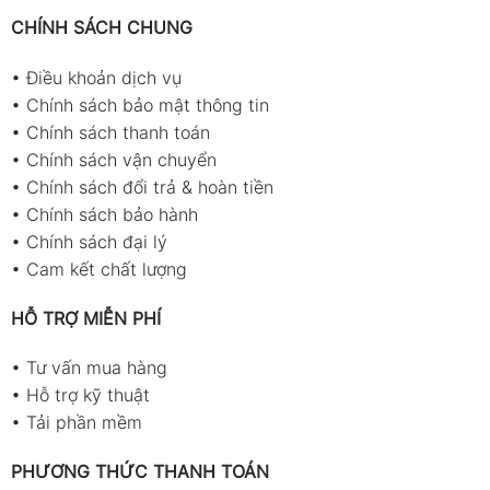
CHÍNH SÁCH CHUNG
•
Điều khoản dịch vụ
•
Chính sách bảo mật thông tin
•
Chính sách thanh toán
•
Chính sách vận chuyển
•
Chính sách đổi trả & hoàn tiền
•
Chính sách bảo hành
•
Chính sách đại lý
•
Cam kết chất lượng
HỖ TRỢ MIỄN PHÍ
•
Tư vấn mua hàng
•
Hỗ trợ kỹ thuật
•
Tải phần mềm
PHƯƠNG THỨC THANH TOÁN