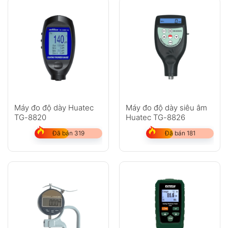
Máy đo độ dày Huatec
Máy đo độ dày siêu âm
TG-8820
Huatec TG-8826
Đã bán 319
Đã bán 181