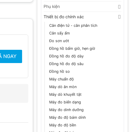
Phụ kiện
Thiết bị đo chính xác
Cân điện tử - cân phân tích
Cân sấy ẩm
Đo sơn ướt
Đồng hồ bấm giờ, hẹn giờ
Á NGAY
Đồng hồ đo độ dày
Đồng hồ đo độ sâu
Đồng hồ so
Máy chuẩn độ
Máy dò ăn mòn
Máy dò khuyết tật
Máy đo biến dạng
Máy đo dinh dưỡng
Máy đo độ bám dính
Máy đo độ bền