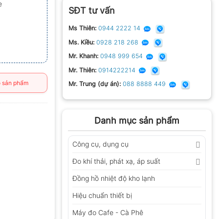
e
SĐT tư vấn
Ms Thiên:
0944 2222 14
Ms. Kiều:
0928 218 268
Mr. Khanh:
0948 999 654
Mr. Thiên:
0914222214
 sản phẩm
Mr. Trung (dự án):
088 8888 449
Danh mục sản phẩm
Công cụ, dụng cụ
Đo khí thải, phát xạ, áp suất
Đồng hồ nhiệt độ kho lạnh
Hiệu chuẩn thiết bị
Máy đo Cafe - Cà Phê