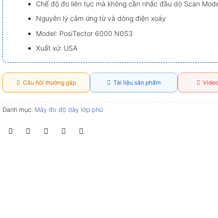
Chế độ đo liên tục mà không cần nhấc đầu dò Scan Mod
Nguyên lý cảm ứng từ và dòng điện xoáy
Model: PosiTector 6000 N0S3
Xuất xứ: USA
Câu hỏi thường gặp
Tài liệu sản phẩm
Video
Danh mục:
Máy đo độ dày lớp phủ