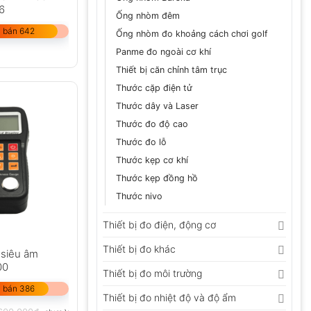
6
Ống nhòm đêm
 bán 642
Ống nhòm đo khoảng cách chơi golf
Panme đo ngoài cơ khí
Thiết bị căn chỉnh tâm trục
Thước cặp điện tử
Thước dây và Laser
Thước đo độ cao
Thước đo lỗ
Thước kẹp cơ khí
Thước kẹp đồng hồ
Thước nivo
Thiết bị đo điện, động cơ
Thiết bị đo khác
 siêu âm
00
Thiết bị đo môi trường
 bán 386
Thiết bị đo nhiệt độ và độ ẩm