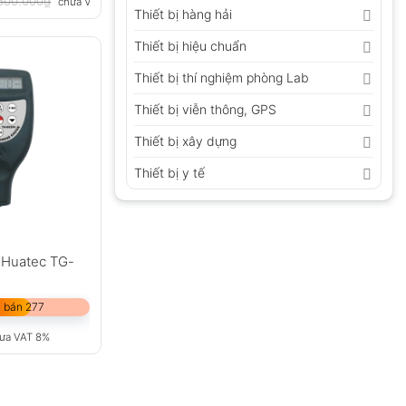
600.000
₫
chưa VAT 8%
Thiết bị hàng hải
Thiết bị hiệu chuẩn
Thiết bị thí nghiệm phòng Lab
Thiết bị viễn thông, GPS
Thiết bị xây dựng
Thiết bị y tế
 Huatec TG-
 bán 277
ưa VAT 8%