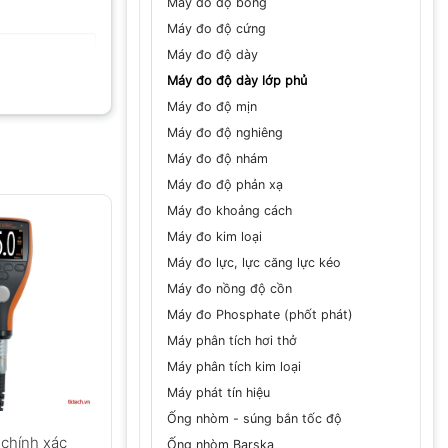
Máy đo độ bóng
Máy đo độ cứng
Máy đo độ dày
Máy đo độ dày lớp phủ
Máy đo độ mịn
Máy đo độ nghiêng
Máy đo độ nhám
GỬI
Máy đo độ phản xạ
Máy đo khoảng cách
Máy đo kim loại
Máy đo lực, lực căng lực kéo
Máy đo nồng độ cồn
Máy đo Phosphate (phốt phát)
Máy phân tích hơi thở
Máy phân tích kim loại
Máy phát tín hiệu
Ống nhòm - súng bắn tốc độ
chính xác
Ống nhòm Barska