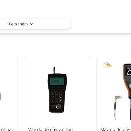
Xem thêm
, nhựa
Máy đo độ dày vật liệu
Máy đo độ dày 