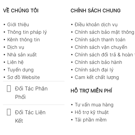
VỀ CHÚNG TÔI
CHÍNH SÁCH CHUNG
•
Giới thiệu
•
Điều khoản dịch vụ
•
Thông tin pháp lý
•
Chính sách bảo mật thông 
•
Kênh thông tin
•
Chính sách thanh toán
•
Dịch vụ
•
Chính sách vận chuyển
•
Nhà sản xuất
•
Chính sách đổi trả & hoàn 
•
Liên hệ
•
Chính sách bảo hành
•
Tuyển dụng
•
Chính sách đại lý
•
Sơ đồ Website
•
Cam kết chất lượng
Đối Tác Phân
HỖ TRỢ MIỄN PHÍ
Phối
•
Tư vấn mua hàng
Đối Tác Liên
•
Hỗ trợ kỹ thuật
•
Tải phần mềm
Kết