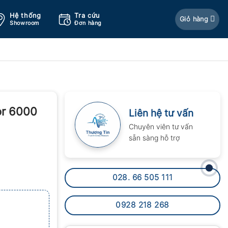
Hệ thống
Tra cứu
Giỏ hàng
Showroom
Đơn hàng
or 6000
Liên hệ tư vấn
Chuyên viên tư vấn
sẵn sàng hỗ trợ
028. 66 505 111
0928 218 268