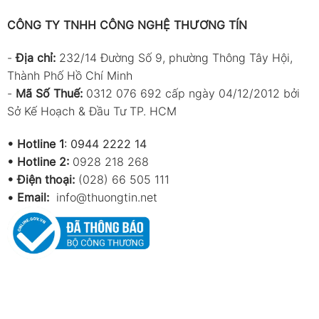
CÔNG TY TNHH CÔNG NGHỆ THƯƠNG TÍN
-
Địa chỉ:
232/14 Đường Số 9, phường Thông Tây Hội,
Thành Phố Hồ Chí Minh
-
Mã Số Thuế:
0312 076 692 cấp ngày 04/12/2012 bởi
Sở Kế Hoạch & Đầu Tư TP. HCM
•
Hotline 1
:
0944 2222 14
•
Hotline 2:
0928 218 268
• Điện thoại:
(028) 66 505 111
•
Email:
info@thuongtin.net