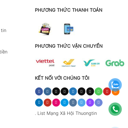
PHƯƠNG THỨC THANH TOÁN
tin
PHƯƠNG THỨC VẬN CHUYỂN
tiền
KẾT NỐI VỚI CHÚNG TÔI
.
List Mạng Xã Hội Thuongtin