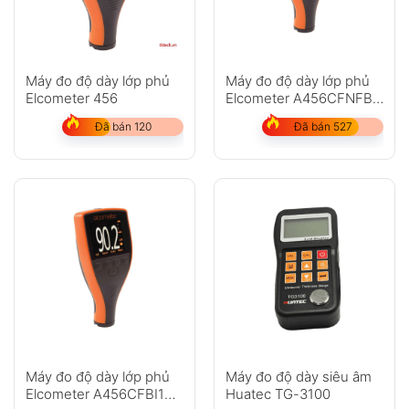
Máy đo độ dày lớp phủ
Máy đo độ dày lớp phủ
Elcometer 456
Elcometer A456CFNFBS
(Chưa bao gồm đầu dò)
Đã bán 120
Đã bán 527
Máy đo độ dày lớp phủ
Máy đo độ dày siêu âm
Elcometer A456CFBI1
Huatec TG-3100