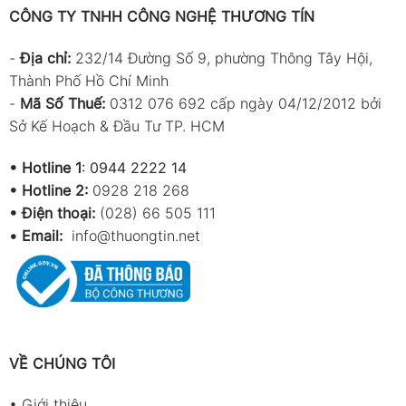
CÔNG TY TNHH CÔNG NGHỆ THƯƠNG TÍN
-
Địa chỉ:
232/14 Đường Số 9, phường Thông Tây Hội,
Thành Phố Hồ Chí Minh
-
Mã Số Thuế:
0312 076 692 cấp ngày 04/12/2012 bởi
Sở Kế Hoạch & Đầu Tư TP. HCM
•
Hotline 1
:
0944 2222 14
•
Hotline 2:
0928 218 268
• Điện thoại:
(028) 66 505 111
•
Email:
info@thuongtin.net
VỀ CHÚNG TÔI
•
Giới thiệu