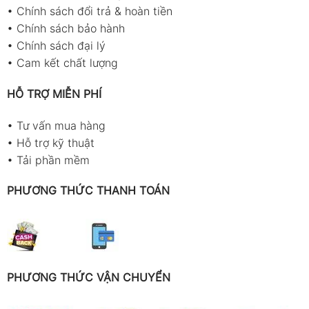
•
Chính sách đổi trả & hoàn tiền
•
Chính sách bảo hành
•
Chính sách đại lý
•
Cam kết chất lượng
HỖ TRỢ MIỄN PHÍ
•
Tư vấn mua hàng
•
Hỗ trợ kỹ thuật
•
Tải phần mềm
PHƯƠNG THỨC THANH TOÁN
PHƯƠNG THỨC VẬN CHUYỂN