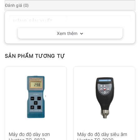
Đánh giá (0)
HÃNG SẢN XUẤT
Huatec – Trung Quốc
Xem thêm
SẢN PHẨM TƯƠNG TỰ
Máy đo độ dày sơn
Máy đo độ dày siêu âm