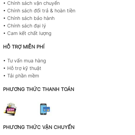
•
Chính sách vận chuyển
•
Chính sách đổi trả & hoàn tiền
•
Chính sách bảo hành
•
Chính sách đại lý
•
Cam kết chất lượng
HỖ TRỢ MIỄN PHÍ
•
Tư vấn mua hàng
•
Hỗ trợ kỹ thuật
•
Tải phần mềm
PHƯƠNG THỨC THANH TOÁN
PHƯƠNG THỨC VẬN CHUYỂN