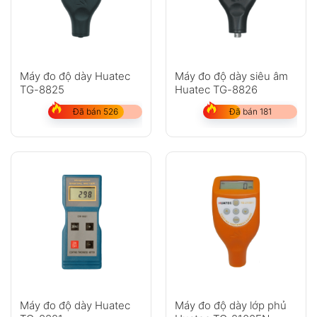
Máy đo độ dày Huatec
Máy đo độ dày siêu âm
TG-8825
Huatec TG-8826
Đã bán 526
Đã bán 181
Máy đo độ dày Huatec
Máy đo độ dày lớp phủ