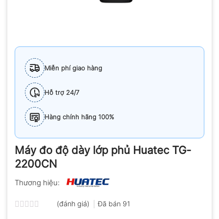
Miễn phí giao hàng
Hỗ trợ 24/7
Hàng chính hãng 100%
Máy đo độ dày lớp phủ Huatec TG-
2200CN
Thương hiệu:
(đánh giá)
Đã bán
91
Được