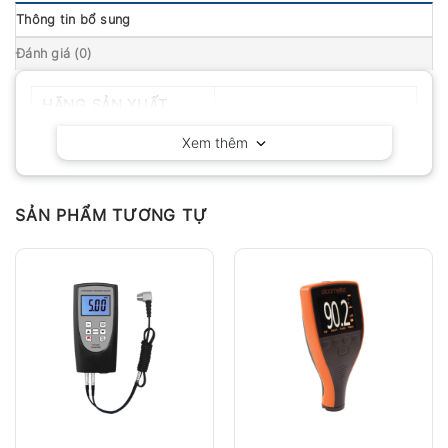
Thông tin bổ sung
Đánh giá (0)
HÃNG SẢN XUẤT
Huatec – Trung Quốc
Xem thêm
SẢN PHẨM TƯƠNG TỰ