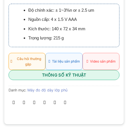
xếp
hạng
Độ chính xác: ± 1~3%n or ± 2.5 um
0.0
5
Nguồn cấp: 4 x 1.5 V AAA
sao
Kích thước: 140 x 72 x 34 mm
Trọng lượng: 215 g
Câu hỏi thường
Tài liệu sản phẩm
Video sản phẩm
gặp
THÔNG SỐ KỸ THUẬT
Danh mục:
Máy đo độ dày lớp phủ