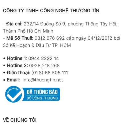
CÔNG TY TNHH CÔNG NGHỆ THƯƠNG TÍN
-
Địa chỉ:
232/14 Đường Số 9, phường Thông Tây Hội,
Thành Phố Hồ Chí Minh
-
Mã Số Thuế:
0312 076 692 cấp ngày 04/12/2012 bởi
Sở Kế Hoạch & Đầu Tư TP. HCM
•
Hotline 1
:
0944 2222 14
•
Hotline 2:
0928 218 268
• Điện thoại:
(028) 66 505 111
•
Email:
info@thuongtin.net
VỀ CHÚNG TÔI