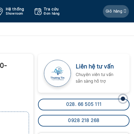
Hệ thống
Tra cứu
Giỏ hàng
Showroom
Đơn hàng
0-
Liên hệ tư vấn
Chuyên viên tư vấn
sẵn sàng hỗ trợ
028. 66 505 111
0928 218 268