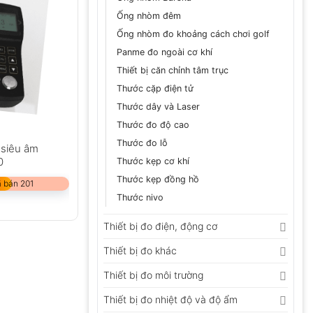
Ống nhòm đêm
Ống nhòm đo khoảng cách chơi golf
Panme đo ngoài cơ khí
Thiết bị căn chỉnh tâm trục
Thước cặp điện tử
Thước dây và Laser
Thước đo độ cao
Thước đo lỗ
 siêu âm
0
Thước kẹp cơ khí
Thước kẹp đồng hồ
 bán 201
Thước nivo
Thiết bị đo điện, động cơ
Thiết bị đo khác
Thiết bị đo môi trường
Thiết bị đo nhiệt độ và độ ẩm