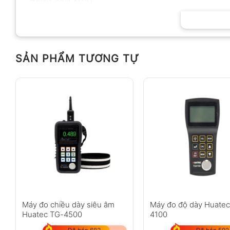
HÃNG SẢN XUẤT
SẢN PHẨM TƯƠNG TỰ
Máy đo chiều dày siêu âm
Máy đo độ dày Huate
Huatec TG-4500
4100