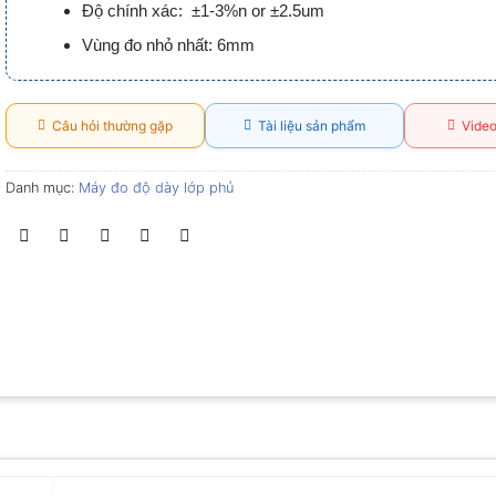
Độ chính xác: ±1-3%n or ±2.5um
Vùng đo nhỏ nhất: 6mm
Câu hỏi thường gặp
Tài liệu sản phẩm
Video
Danh mục:
Máy đo độ dày lớp phủ