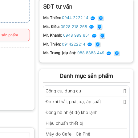
SĐT tư vấn
Ms Thiên:
0944 2222 14
Ms. Kiều:
0928 218 268
 sản phẩm
Mr. Khanh:
0948 999 654
Mr. Thiên:
0914222214
Mr. Trung (dự án):
088 8888 449
Danh mục sản phẩm
Công cụ, dụng cụ
Đo khí thải, phát xạ, áp suất
Đồng hồ nhiệt độ kho lạnh
Hiệu chuẩn thiết bị
Máy đo Cafe - Cà Phê