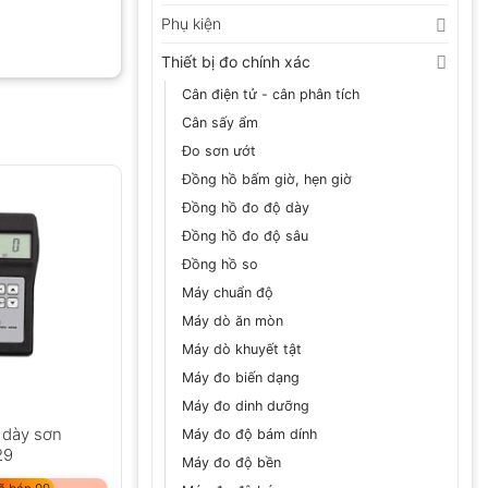
Phụ kiện
Thiết bị đo chính xác
Cân điện tử - cân phân tích
Cân sấy ẩm
Đo sơn ướt
Đồng hồ bấm giờ, hẹn giờ
Đồng hồ đo độ dày
Đồng hồ đo độ sâu
Đồng hồ so
Máy chuẩn độ
Máy dò ăn mòn
Máy dò khuyết tật
Máy đo biến dạng
Máy đo dinh dưỡng
 dày sơn
Máy đo độ bám dính
29
Máy đo độ bền