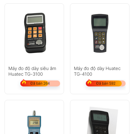
Máy đo độ dày siêu âm
Máy đo độ dày Huatec
Huatec TG-3100
TG-4100
Đã bán 264
Đã bán 592