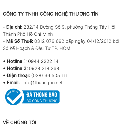
CÔNG TY TNHH CÔNG NGHỆ THƯƠNG TÍN
-
Địa chỉ:
232/14 Đường Số 9, phường Thông Tây Hội,
Thành Phố Hồ Chí Minh
-
Mã Số Thuế:
0312 076 692 cấp ngày 04/12/2012 bởi
Sở Kế Hoạch & Đầu Tư TP. HCM
•
Hotline 1
:
0944 2222 14
•
Hotline 2:
0928 218 268
• Điện thoại:
(028) 66 505 111
•
Email:
info@thuongtin.net
VỀ CHÚNG TÔI