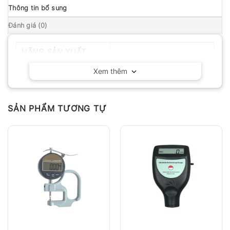
Thông tin bổ sung
Đánh giá (0)
HÃNG SẢN XUẤT
Huatec – Trung Quốc
Xem thêm
SẢN PHẨM TƯƠNG TỰ