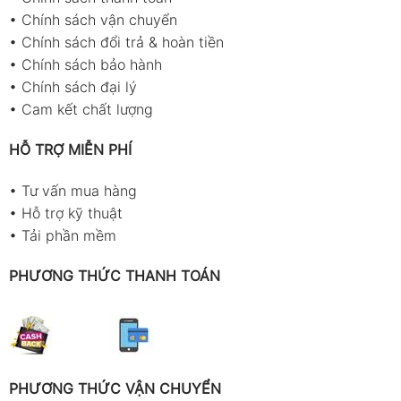
•
Chính sách vận chuyển
•
Chính sách đổi trả & hoàn tiền
•
Chính sách bảo hành
•
Chính sách đại lý
•
Cam kết chất lượng
HỖ TRỢ MIỄN PHÍ
•
Tư vấn mua hàng
•
Hỗ trợ kỹ thuật
•
Tải phần mềm
PHƯƠNG THỨC THANH TOÁN
PHƯƠNG THỨC VẬN CHUYỂN