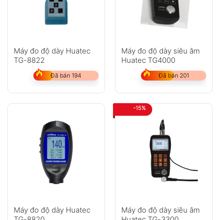
Máy đo độ dày Huatec
Máy đo độ dày siêu âm
TG-8822
Huatec TG4000
Đã bán 194
Đã bán 201
-15%
Máy đo độ dày Huatec
Máy đo độ dày siêu âm
TG-8820
Huatec TG-3300