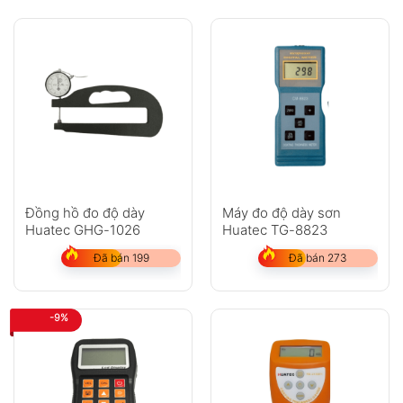
Đồng hồ đo độ dày
Máy đo độ dày sơn
Huatec GHG-1026
Huatec TG-8823
Đã bán 199
Đã bán 273
-9%