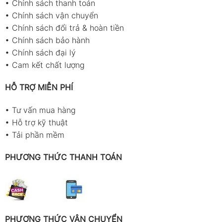
•
Chính sách thanh toán
•
Chính sách vận chuyển
•
Chính sách đổi trả & hoàn tiền
•
Chính sách bảo hành
•
Chính sách đại lý
•
Cam kết chất lượng
HỖ TRỢ MIỄN PHÍ
•
Tư vấn mua hàng
•
Hỗ trợ kỹ thuật
•
Tải phần mềm
PHƯƠNG THỨC THANH TOÁN
PHƯƠNG THỨC VẬN CHUYỂN