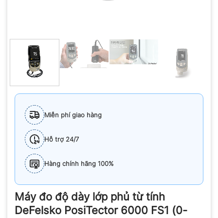
Miễn phí giao hàng
Hỗ trợ 24/7
Hàng chính hãng 100%
Máy đo độ dày lớp phủ từ tính
DeFelsko PosiTector 6000 FS1 (0-