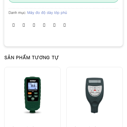
Danh mục:
Máy đo độ dày lớp phủ
SẢN PHẨM TƯƠNG TỰ