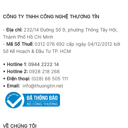
CÔNG TY TNHH CÔNG NGHỆ THƯƠNG TÍN
-
Địa chỉ:
232/14 Đường Số 9, phường Thông Tây Hội,
Thành Phố Hồ Chí Minh
-
Mã Số Thuế:
0312 076 692 cấp ngày 04/12/2012 bởi
Sở Kế Hoạch & Đầu Tư TP. HCM
•
Hotline 1
:
0944 2222 14
•
Hotline 2:
0928 218 268
• Điện thoại:
(028) 66 505 111
•
Email:
info@thuongtin.net
VỀ CHÚNG TÔI