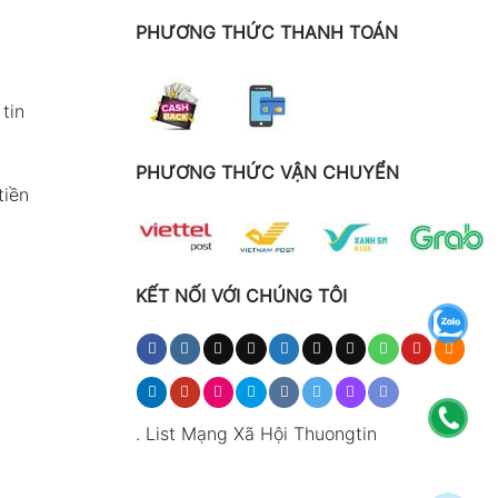
PHƯƠNG THỨC THANH TOÁN
tin
PHƯƠNG THỨC VẬN CHUYỂN
tiền
KẾT NỐI VỚI CHÚNG TÔI
%)
.
List Mạng Xã Hội Thuongtin