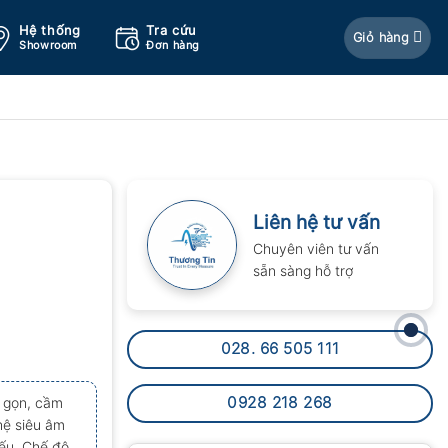
Hệ thống
Tra cứu
Giỏ hàng
Showroom
Đơn hàng
Liên hệ tư vấn
Chuyên viên tư vấn
sẵn sàng hỗ trợ
028. 66 505 111
0928 218 268
 gọn, cầm
hệ siêu âm
ếu. Chế độ