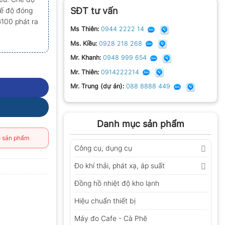
SĐT tư vấn
hế độ đóng
100 phát ra
Ms Thiên:
0944 2222 14
Ms. Kiều:
0928 218 268
Mr. Khanh:
0948 999 654
Mr. Thiên:
0914222214
Mr. Trung (dự án):
088 8888 449
Danh mục sản phẩm
 sản phẩm
Công cụ, dụng cụ
Đo khí thải, phát xạ, áp suất
Đồng hồ nhiệt độ kho lạnh
Hiệu chuẩn thiết bị
Máy đo Cafe - Cà Phê