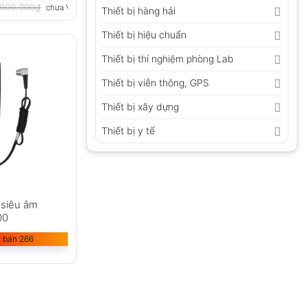
.900.000
₫
chưa VAT 8%
Thiết bị hàng hải
Thiết bị hiệu chuẩn
Thiết bị thí nghiệm phòng Lab
Thiết bị viễn thông, GPS
Thiết bị xây dựng
Thiết bị y tế
 siêu âm
00
 bán 266