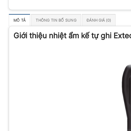
MÔ TẢ
THÔNG TIN BỔ SUNG
ĐÁNH GIÁ (0)
Giới thiệu nhiệt ẩm kế tự ghi Ex