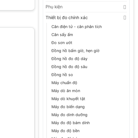
Phụ kiện
Thiết bị đo chính xác
Cân điện tử - cân phân tích
Cân sấy ẩm
Đo sơn ướt
Đồng hồ bấm giờ, hẹn giờ
Đồng hồ đo độ dày
Đồng hồ đo độ sâu
Đồng hồ so
Máy chuẩn độ
Máy dò ăn mòn
Máy dò khuyết tật
Máy đo biến dạng
Máy đo dinh dưỡng
Máy đo độ bám dính
Máy đo độ bền