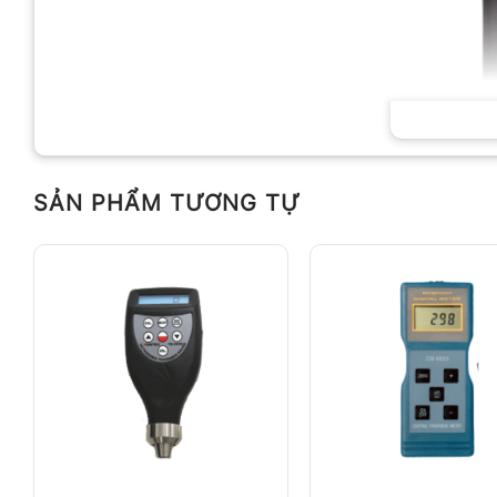
SẢN PHẨM TƯƠNG TỰ
Máy đo đ
Giải pháp giám sát nhiệt độ và độ ẩm liên tục đang
lạnh và khu vực bảo quản sản phẩm. Với khả năng lưu
đo nhiệt độ độ ẩm Extech RHT20
giúp theo dõi điều 
Kiểu dáng nhỏ gọn cùng giao diện USB hỗ trợ truy
RHT20 phù hợp cho nhiều lĩnh vực như logistics, d
thiết bị cho phép quan sát nhiệt độ, độ ẩm hiện tại, 