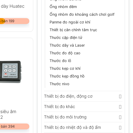
 dày Huatec
Ống nhòm đêm
Ống nhòm đo khoảng cách chơi golf
 bán 199
Panme đo ngoài cơ khí
Thiết bị căn chỉnh tâm trục
Thước cặp điện tử
Thước dây và Laser
Thước đo độ cao
Thước đo lỗ
Thước kẹp cơ khí
Thước kẹp đồng hồ
Thước nivo
Thiết bị đo điện, động cơ
Thiết bị đo khác
 siêu âm
12
Thiết bị đo môi trường
 bán 394
Thiết bị đo nhiệt độ và độ ẩm