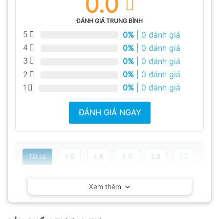
0.0
ĐÁNH GIÁ TRUNG BÌNH
5
0%
| 0 đánh giá
4
0%
| 0 đánh giá
3
0%
| 0 đánh giá
2
0%
| 0 đánh giá
1
0%
| 0 đánh giá
ĐÁNH GIÁ NGAY
Tất cả
5
4
3
2
1
Có video
Có ảnh
Xem thêm
Chưa có đánh giá nào.