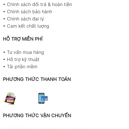
•
Chính sách đổi trả & hoàn tiền
•
Chính sách bảo hành
•
Chính sách đại lý
•
Cam kết chất lượng
HỖ TRỢ MIỄN PHÍ
•
Tư vấn mua hàng
•
Hỗ trợ kỹ thuật
•
Tải phần mềm
PHƯƠNG THỨC THANH TOÁN
PHƯƠNG THỨC VẬN CHUYỂN