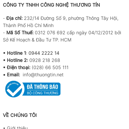
CÔNG TY TNHH CÔNG NGHỆ THƯƠNG TÍN
-
Địa chỉ:
232/14 Đường Số 9, phường Thông Tây Hội,
Thành Phố Hồ Chí Minh
-
Mã Số Thuế:
0312 076 692 cấp ngày 04/12/2012 bởi
Sở Kế Hoạch & Đầu Tư TP. HCM
•
Hotline 1
:
0944 2222 14
•
Hotline 2:
0928 218 268
• Điện thoại:
(028) 66 505 111
•
Email:
info@thuongtin.net
VỀ CHÚNG TÔI
•
Giới thiệu