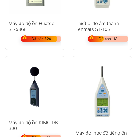
Máy đo độ ồn Huatec
Thiết bị đo âm thanh
SL-5868
Tenmars ST-105
Đã bán 520
Đã bán 113
Máy đo độ ồn KIMO DB
300
Máy đo mức độ tiếng ồn