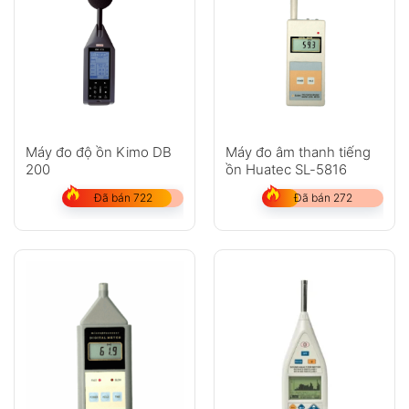
Máy đo độ ồn Kimo DB
Máy đo âm thanh tiếng
200
ồn Huatec SL-5816
Đã bán 722
Đã bán 272