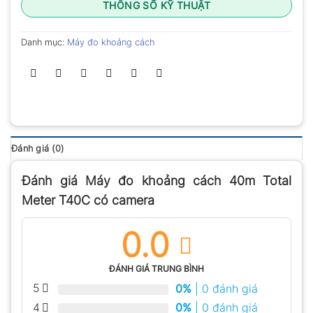
THÔNG SỐ KỸ THUẬT
Danh mục:
Máy đo khoảng cách
Đánh giá (0)
Đánh giá Máy đo khoảng cách 40m Total
Meter T40C có camera
0.0
ĐÁNH GIÁ TRUNG BÌNH
5
0%
| 0 đánh giá
4
0%
| 0 đánh giá