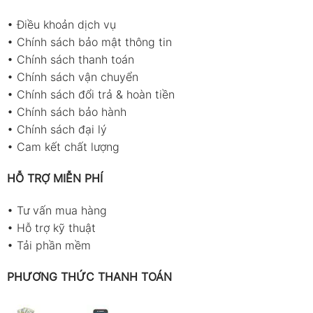
•
Điều khoản dịch vụ
•
Chính sách bảo mật thông tin
•
Chính sách thanh toán
•
Chính sách vận chuyển
•
Chính sách đổi trả & hoàn tiền
•
Chính sách bảo hành
•
Chính sách đại lý
•
Cam kết chất lượng
HỖ TRỢ MIỄN PHÍ
•
Tư vấn mua hàng
•
Hỗ trợ kỹ thuật
•
Tải phần mềm
PHƯƠNG THỨC THANH TOÁN