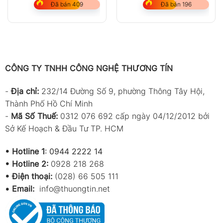
Đã bán 409
Đã bán 196
CÔNG TY TNHH CÔNG NGHỆ THƯƠNG TÍN
-
Địa chỉ:
232/14 Đường Số 9, phường Thông Tây Hội,
Thành Phố Hồ Chí Minh
-
Mã Số Thuế:
0312 076 692 cấp ngày 04/12/2012 bởi
Sở Kế Hoạch & Đầu Tư TP. HCM
•
Hotline 1
:
0944 2222 14
•
Hotline 2:
0928 218 268
• Điện thoại:
(028) 66 505 111
•
Email:
info@thuongtin.net