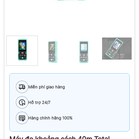
Miễn phí giao hàng
Hỗ trợ 24/7
Hàng chính hãng 100%
Máy đo khoảng cách 40m Total