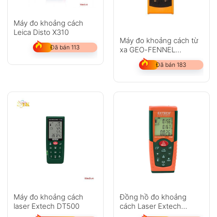
Máy đo khoảng cách
Leica Disto X310
Máy đo khoảng cách từ
Đã bán 113
xa GEO-FENNEL
GeoDist 40
Đã bán 183
Máy đo khoảng cách
Đồng hồ đo khoảng
laser Extech DT500
cách Laser Extech
DT300