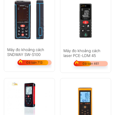
Máy đo khoảng cách
Máy đo khoảng cách
SNDWAY SW-S100
laser PCE-LDM 45
Đã bán 713
Đã bán 461