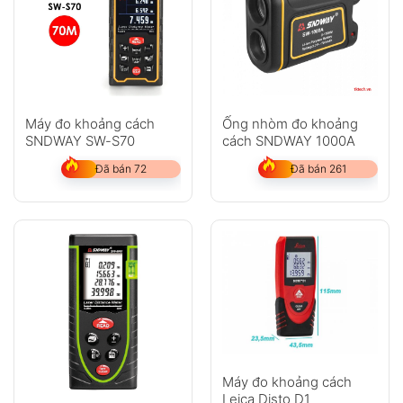
Máy đo khoảng cách
Ống nhòm đo khoảng
SNDWAY SW-S70
cách SNDWAY 1000A
Đã bán 72
Đã bán 261
Máy đo khoảng cách
Leica Disto D1