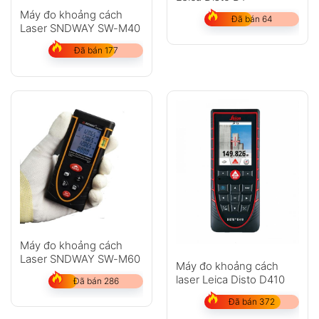
Máy đo khoảng cách
Đã bán 64
Laser SNDWAY SW-M40
Đã bán 177
Máy đo khoảng cách
Laser SNDWAY SW-M60
Máy đo khoảng cách
laser Leica Disto D410
Đã bán 286
Đã bán 372