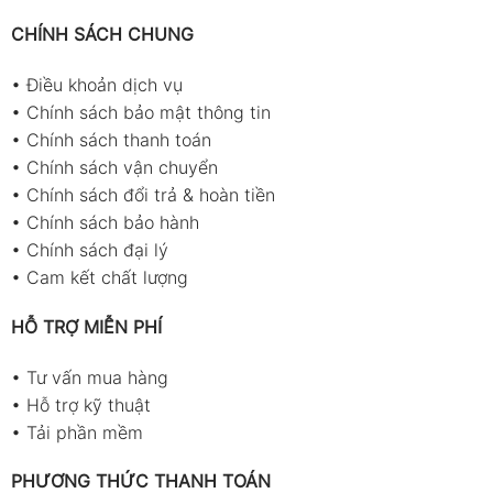
CHÍNH SÁCH CHUNG
•
Điều khoản dịch vụ
•
Chính sách bảo mật thông tin
•
Chính sách thanh toán
•
Chính sách vận chuyển
•
Chính sách đổi trả & hoàn tiền
•
Chính sách bảo hành
•
Chính sách đại lý
•
Cam kết chất lượng
HỖ TRỢ MIỄN PHÍ
•
Tư vấn mua hàng
•
Hỗ trợ kỹ thuật
•
Tải phần mềm
PHƯƠNG THỨC THANH TOÁN