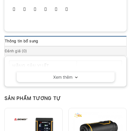
Thông tin bổ sung
Đánh giá (0)
HÃNG SẢN XUẤT
Leica – Đức
Xem thêm
SẢN PHẨM TƯƠNG TỰ