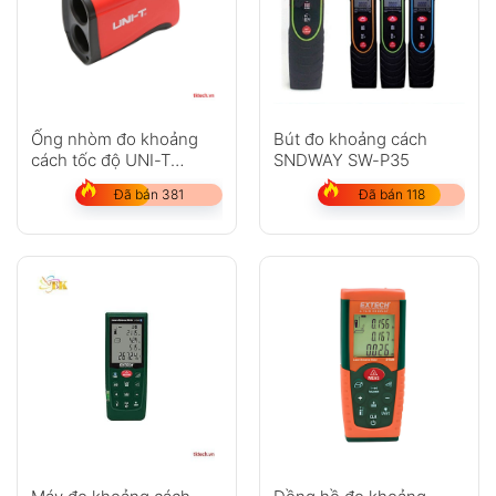
Ống nhòm đo khoảng
Bút đo khoảng cách
cách tốc độ UNI-T
SNDWAY SW-P35
LM600
Đã bán 381
Đã bán 118