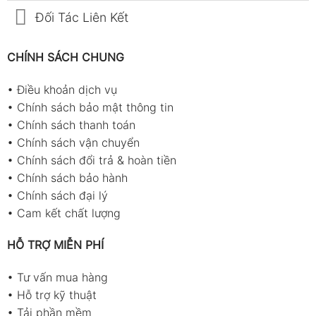
Đối Tác Liên Kết
CHÍNH SÁCH CHUNG
•
Điều khoản dịch vụ
•
Chính sách bảo mật thông tin
•
Chính sách thanh toán
•
Chính sách vận chuyển
•
Chính sách đổi trả & hoàn tiền
•
Chính sách bảo hành
•
Chính sách đại lý
•
Cam kết chất lượng
HỖ TRỢ MIỄN PHÍ
•
Tư vấn mua hàng
•
Hỗ trợ kỹ thuật
•
Tải phần mềm