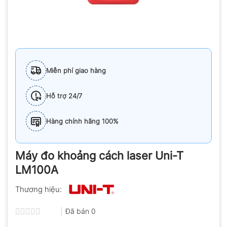
Miễn phí giao hàng
Hỗ trợ 24/7
Hàng chính hãng 100%
Máy đo khoảng cách laser Uni-T
LM100A
Thương hiệu:
Đã bán
0
Được