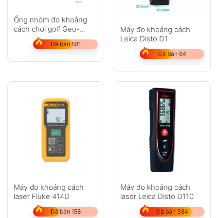
Ống nhòm đo khoảng
cách chơi golf Geo-
Máy đo khoảng cách
Fennel GeoDist 600LR
Leica Disto D1
Đã bán 581
Đã bán 64
Máy đo khoảng cách
Máy đo khoảng cách
laser Fluke 414D
laser Leica Disto D110
Đã bán 158
Đã bán 384