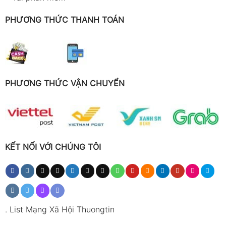
PHƯƠNG THỨC THANH TOÁN
PHƯƠNG THỨC VẬN CHUYỂN
KẾT NỐI VỚI CHÚNG TÔI
.
List Mạng Xã Hội Thuongtin