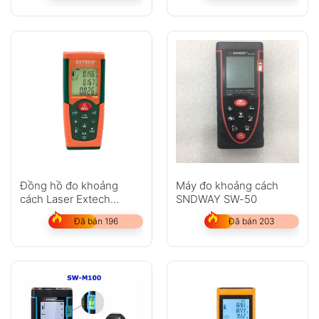
Đồng hồ đo khoảng
Máy đo khoảng cách
cách Laser Extech
SNDWAY SW-50
DT300
Đã bán 196
Đã bán 203