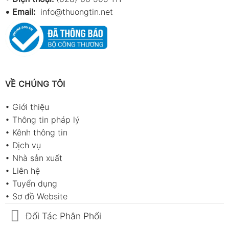
•
Email:
info@thuongtin.net
VỀ CHÚNG TÔI
•
Giới thiệu
•
Thông tin pháp lý
•
Kênh thông tin
•
Dịch vụ
•
Nhà sản xuất
•
Liên hệ
•
Tuyển dụng
•
Sơ đồ Website
Đối Tác Phân Phối