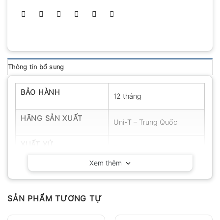
Thông tin bổ sung
BẢO HÀNH
12 tháng
HÃNG SẢN XUẤT
Uni-T – Trung Quốc
XUẤT XỨ
Trung Quốc
Xem thêm
SẢN PHẨM TƯƠNG TỰ