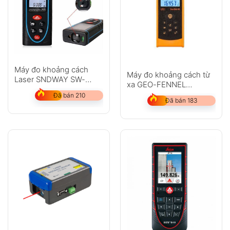
Máy đo khoảng cách
Máy đo khoảng cách từ
Laser SNDWAY SW-
xa GEO-FENNEL
M100
GeoDist 40
Đã bán 210
Đã bán 183