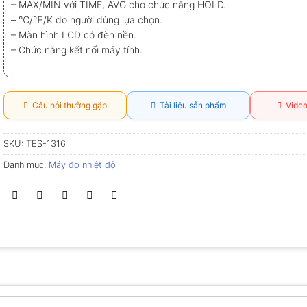
– MAX/MIN với TIME, AVG cho chức năng HOLD.
– ℃/℉/K do người dùng lựa chọn.
– Màn hình LCD có đèn nền.
– Chức năng kết nối máy tính.
Câu hỏi thường gặp
Tài liệu sản phẩm
Video
SKU:
TES-1316
Danh mục:
Máy đo nhiệt độ