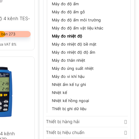
Máy đo độ ẩm
Máy đo độ ẩm gỗ
độ 4 kênh TES-
Máy đo độ ẩm môi trường
Máy đo độ ẩm vật liệu khác
 bán 273
Máy đo nhiệt độ
Máy đo nhiệt độ bề mặt
ưa VAT 8%
Máy đo nhiệt độ độ ẩm
Máy đo thân nhiệt
Máy đo ứng suất nhiệt
Máy đo vi khí hậu
Nhiệt ẩm kế tự ghi
Nhiệt kế
Nhiệt kế hồng ngoại
Thiết bị ghi dữ liệu
Thiết bị hàng hải
Thiết bị hiệu chuẩn
 4 kênh