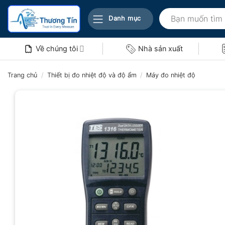
Bỏ
Tìm
qua
Danh mục
kiếm:
nội
dung
Về chúng tôi
Nhà sản xuất
Trang chủ
/
Thiết bị đo nhiệt độ và độ ẩm
/
Máy đo nhiệt độ