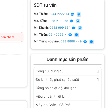
SĐT tư vấn
Ms Thiên:
0944 2222 14
Ms. Kiều:
0928 218 268
Mr. Khanh:
0948 999 654
Mr. Thiên:
0914222214
 sản phẩm
Mr. Trung (dự án):
088 8888 449
Danh mục sản phẩm
Công cụ, dụng cụ
Đo khí thải, phát xạ, áp suất
Đồng hồ nhiệt độ kho lạnh
Hiệu chuẩn thiết bị
Máy đo Cafe - Cà Phê