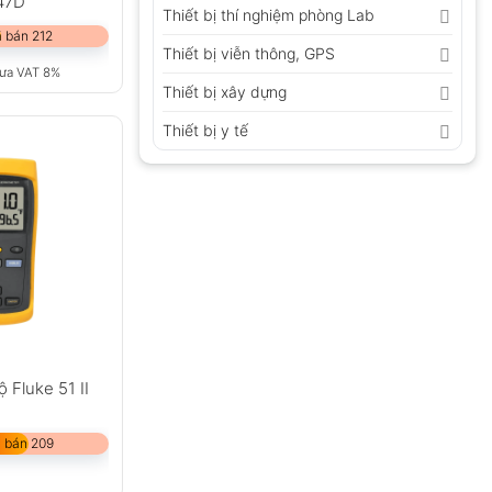
47D
Thiết bị thí nghiệm phòng Lab
 bán 212
Thiết bị viễn thông, GPS
ưa VAT 8%
Thiết bị xây dựng
Thiết bị y tế
 Fluke 51 II
 bán 209