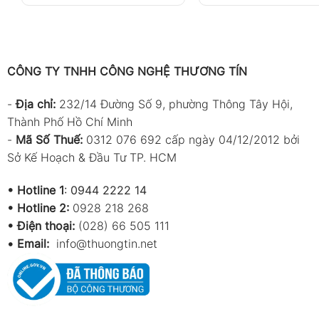
CÔNG TY TNHH CÔNG NGHỆ THƯƠNG TÍN
-
Địa chỉ:
232/14 Đường Số 9, phường Thông Tây Hội,
Thành Phố Hồ Chí Minh
-
Mã Số Thuế:
0312 076 692 cấp ngày 04/12/2012 bởi
Sở Kế Hoạch & Đầu Tư TP. HCM
•
Hotline 1
:
0944 2222 14
•
Hotline 2:
0928 218 268
• Điện thoại:
(028) 66 505 111
•
Email:
info@thuongtin.net