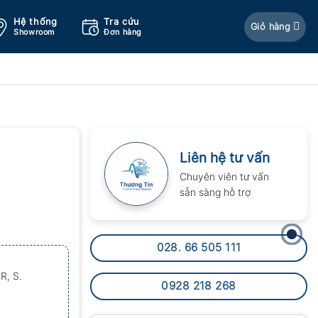
Hệ thống
Tra cứu
Giỏ hàng
Showroom
Đơn hàng
Liên hệ tư vấn
Chuyên viên tư vấn
sẵn sàng hỗ trợ
028. 66 505 111
R, S.
0928 218 268