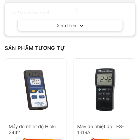
HÃNG SẢN XUẤT
Delta OHM – Ý
Xem thêm
SẢN PHẨM TƯƠNG TỰ
Máy đo nhiệt độ Hioki
Máy đo nhiệt độ TES-
3442
1319A