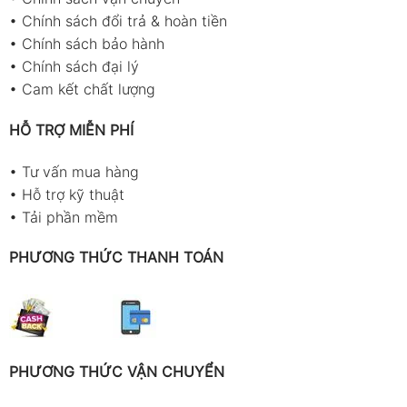
•
Chính sách đổi trả & hoàn tiền
•
Chính sách bảo hành
•
Chính sách đại lý
•
Cam kết chất lượng
HỖ TRỢ MIỄN PHÍ
•
Tư vấn mua hàng
•
Hỗ trợ kỹ thuật
•
Tải phần mềm
PHƯƠNG THỨC THANH TOÁN
PHƯƠNG THỨC VẬN CHUYỂN