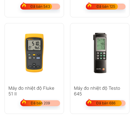
mặt nhanh & chính xác
Đã bán 543
Đã bán 125
Máy đo nhiệt độ Fluke
Máy đo nhiệt độ Testo
51 II
645
Đã bán 209
Đã bán 686