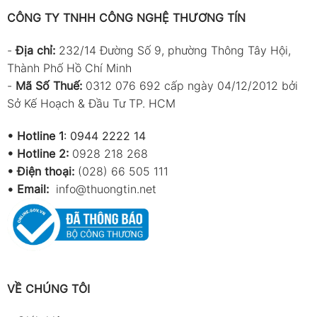
CÔNG TY TNHH CÔNG NGHỆ THƯƠNG TÍN
-
Địa chỉ:
232/14 Đường Số 9, phường Thông Tây Hội,
Thành Phố Hồ Chí Minh
-
Mã Số Thuế:
0312 076 692 cấp ngày 04/12/2012 bởi
Sở Kế Hoạch & Đầu Tư TP. HCM
•
Hotline 1
:
0944 2222 14
•
Hotline 2:
0928 218 268
• Điện thoại:
(028) 66 505 111
•
Email:
info@thuongtin.net
VỀ CHÚNG TÔI