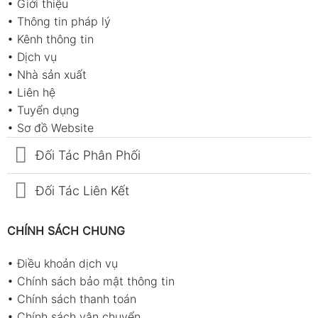
•
Giới thiệu
•
Thông tin pháp lý
•
Kênh thông tin
•
Dịch vụ
•
Nhà sản xuất
•
Liên hệ
•
Tuyển dụng
•
Sơ đồ Website
Đối Tác Phân Phối
Đối Tác Liên Kết
CHÍNH SÁCH CHUNG
•
Điều khoản dịch vụ
•
Chính sách bảo mật thông tin
•
Chính sách thanh toán
•
Chính sách vận chuyển