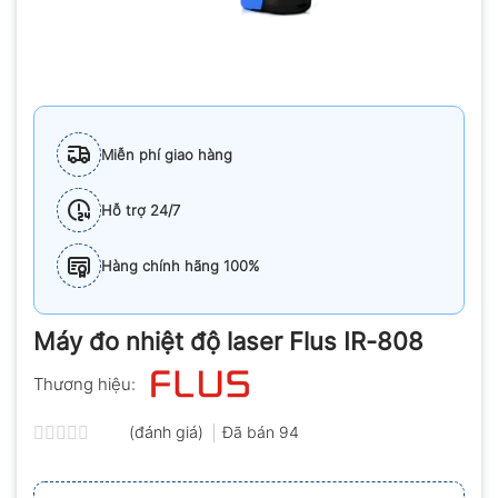
Miễn phí giao hàng
Hỗ trợ 24/7
Hàng chính hãng 100%
Máy đo nhiệt độ laser Flus IR-808
Thương hiệu:
(đánh giá)
Đã bán
94
Được
xếp
hạng