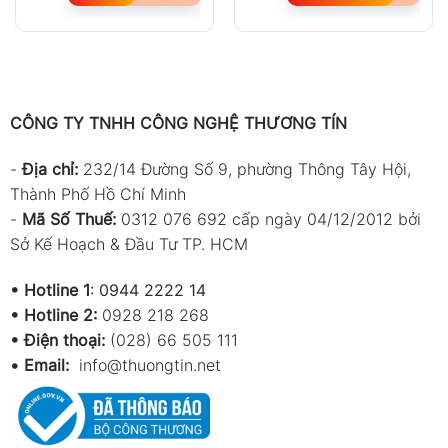
CÔNG TY TNHH CÔNG NGHỆ THƯƠNG TÍN
-
Địa chỉ:
232/14 Đường Số 9, phường Thông Tây Hội,
Thành Phố Hồ Chí Minh
-
Mã Số Thuế:
0312 076 692 cấp ngày 04/12/2012 bởi
Sở Kế Hoạch & Đầu Tư TP. HCM
•
Hotline 1
:
0944 2222 14
•
Hotline 2:
0928 218 268
• Điện thoại:
(028) 66 505 111
•
Email:
info@thuongtin.net