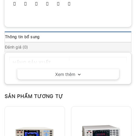
Thông tin bổ sung
Đánh giá (0)
HÃNG SẢN XUẤT
Hopetech – China
Xem thêm
SẢN PHẨM TƯƠNG TỰ