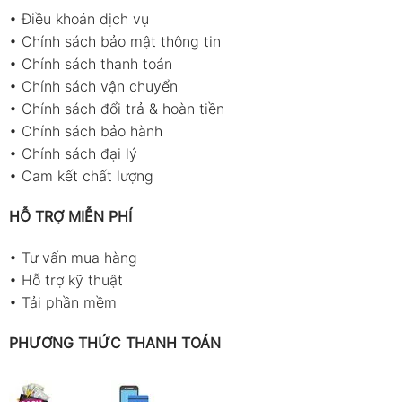
•
Điều khoản dịch vụ
•
Chính sách bảo mật thông tin
•
Chính sách thanh toán
•
Chính sách vận chuyển
•
Chính sách đổi trả & hoàn tiền
•
Chính sách bảo hành
•
Chính sách đại lý
•
Cam kết chất lượng
HỖ TRỢ MIỄN PHÍ
•
Tư vấn mua hàng
•
Hỗ trợ kỹ thuật
•
Tải phần mềm
PHƯƠNG THỨC THANH TOÁN