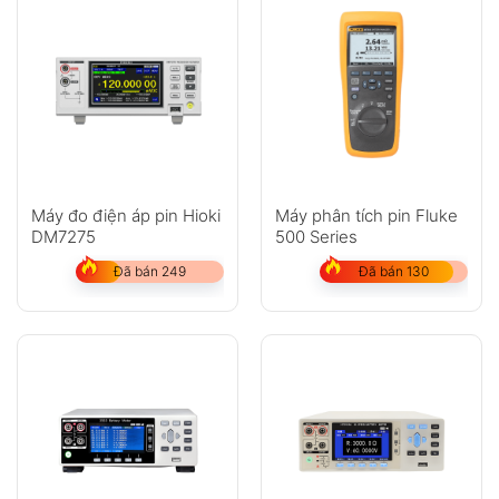
Máy đo điện áp pin Hioki
Máy phân tích pin Fluke
DM7275
500 Series
Đã bán 249
Đã bán 130