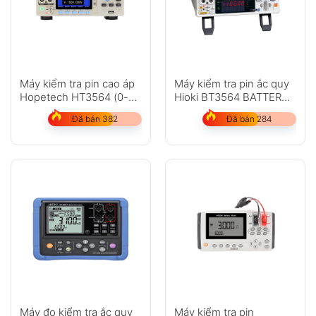
Máy kiểm tra pin cao áp
Máy kiểm tra pin ắc quy
Hopetech HT3564 (0-
Hioki BT3564 BATTERY
1000V)
HiTESTER
Đã bán 382
Đã bán 284
Máy đo kiểm tra ắc quy
Máy kiểm tra pin