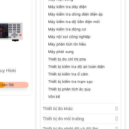
Máy kiểm tra dây điện
Máy kiểm tra dòng điện điện áp
Máy kiểm tra độ bền điện môi
Máy kiểm tra động cơ
Máy nội soi công nghiệp
Máy phân tích tín hiệu
Máy phát xung
Thiết bị đo chỉ thị pha
Thiết bị kiểm tra độ an toàn điện
uy Hioki
Thiết bị kiểm tra ổ cắm
Thiết bị kiểm tra trạm sạc
 bán 186
Thiết bị phân tích ắc quy
Vôn kế
Thiết bị đo khác
Thiết bị đo môi trường
Thiết bị đo nhiệt độ và độ ẩm