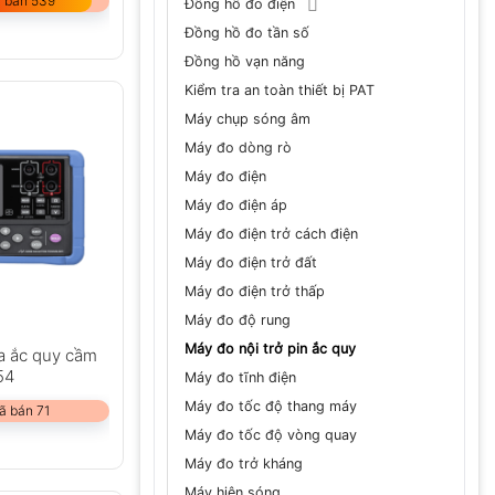
 bán 539
Đồng hồ đo điện
Đồng hồ đo tần số
Đồng hồ vạn năng
Kiểm tra an toàn thiết bị PAT
Máy chụp sóng âm
Máy đo dòng rò
Máy đo điện
Máy đo điện áp
Máy đo điện trở cách điện
Máy đo điện trở đất
Máy đo điện trở thấp
Máy đo độ rung
Máy đo nội trở pin ắc quy
a ắc quy cầm
54
Máy đo tĩnh điện
Máy đo tốc độ thang máy
ã bán 71
Máy đo tốc độ vòng quay
Máy đo trở kháng
Máy hiện sóng