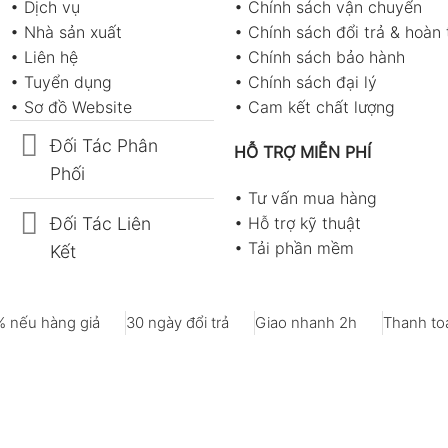
•
Dịch vụ
•
Chính sách vận chuyển
•
Nhà sản xuất
•
Chính sách đổi trả & hoàn 
•
Liên hệ
•
Chính sách bảo hành
•
Tuyển dụng
•
Chính sách đại lý
•
Sơ đồ Website
•
Cam kết chất lượng
Đối Tác Phân
HỖ TRỢ MIỄN PHÍ
Phối
•
Tư vấn mua hàng
Đối Tác Liên
•
Hỗ trợ kỹ thuật
•
Tải phần mềm
Kết
 nếu hàng giả
30 ngày đổi trả
Giao nhanh 2h
Thanh toá