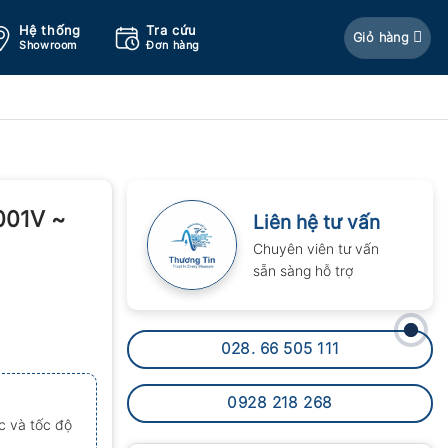
Hệ thống
Tra cứu
Giỏ hàng
Showroom
Đơn hàng
001V ~
Liên hệ tư vấn
Chuyên viên tư vấn
sẵn sàng hỗ trợ
028. 66 505 111
0928 218 268
c và tốc độ