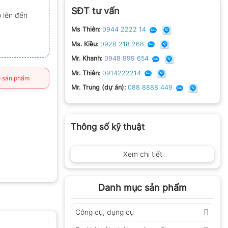
SĐT tư vấn
 lên đến
Ms Thiên:
0944 2222 14
Ms. Kiều:
0928 218 268
Mr. Khanh:
0948 999 654
Mr. Thiên:
0914222214
 sản phẩm
Mr. Trung (dự án):
088 8888 449
Thông số kỹ thuật
Xem chi tiết
Danh mục sản phẩm
Công cụ, dụng cụ