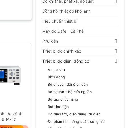
Đo khí thải, phát xạ, áp suất
Đồng hồ nhiệt độ kho lạnh
Hiệu chuẩn thiết bị
Máy đo Cafe - Cà Phê
Phụ kiện
Thiết bị đo chính xác
Thiết bị đo điện, động cơ
Ampe kìm
Biến dòng
Bộ chuyển đổi điện dẫn
Bộ nguồn - Bộ cấp nguồn
Bộ tạo chức năng
Bút thử điện
 pin đa kênh
Đo điện trở, điện dung, tụ điện
563A-12
Đo phân tích công suất, sóng hài