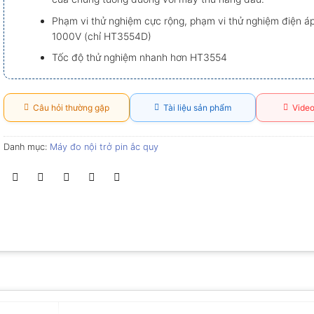
Phạm vi thử nghiệm cực rộng, phạm vi thử nghiệm điện áp
1000V (chỉ HT3554D)
Tốc độ thử nghiệm nhanh hơn HT3554
Câu hỏi thường gặp
Tài liệu sản phẩm
Video
Danh mục:
Máy đo nội trở pin ắc quy