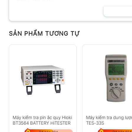
HÃNG SẢN XUẤT
SẢN PHẨM TƯƠNG TỰ
Máy kiểm tra pin ắc quy Hioki
Máy kiểm tra dung lượ
BT3564 BATTERY HiTESTER
TES-33S