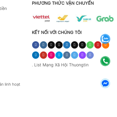
PHƯƠNG THỨC VẬN CHUYỂN
tiền
KẾT NỐI VỚI CHÚNG TÔI
.
List Mạng Xã Hội Thuongtin
n linh hoạt