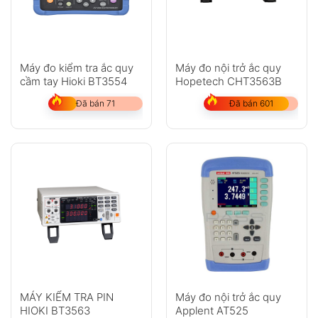
Máy đo kiểm tra ắc quy
Máy đo nội trở ắc quy
cầm tay Hioki BT3554
Hopetech CHT3563B
Đã bán 71
Đã bán 601
MÁY KIỂM TRA PIN
Máy đo nội trở ắc quy
HIOKI BT3563
Applent AT525