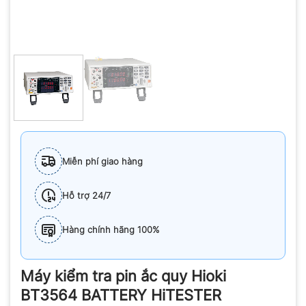
Miễn phí giao hàng
Hỗ trợ 24/7
Hàng chính hãng 100%
Máy kiểm tra pin ắc quy Hioki
BT3564 BATTERY HiTESTER