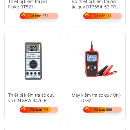
Thiết bị kiểm tra pin
Bộ thiết bị kiểm tra pin
Fluke BT521
ắc quy BT3554-52 PRO
KIT
Đã bán 273
Đã bán 165
Thiết bị kiểm tra ắc quy
Máy kiểm tra ắc quy Uni-
và PIN SEW 6470 BT
T UT673A
Đã bán 161
Đã bán 559