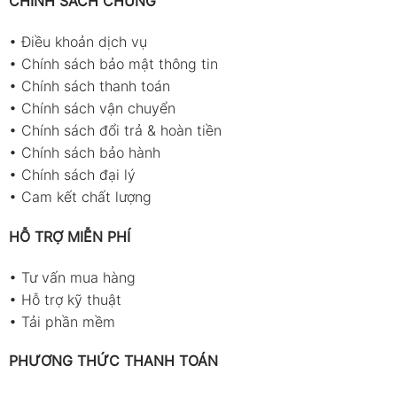
CHÍNH SÁCH CHUNG
•
Điều khoản dịch vụ
•
Chính sách bảo mật thông tin
•
Chính sách thanh toán
•
Chính sách vận chuyển
•
Chính sách đổi trả & hoàn tiền
•
Chính sách bảo hành
•
Chính sách đại lý
•
Cam kết chất lượng
HỖ TRỢ MIỄN PHÍ
•
Tư vấn mua hàng
•
Hỗ trợ kỹ thuật
•
Tải phần mềm
PHƯƠNG THỨC THANH TOÁN