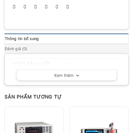
Thông tin bổ sung
Đánh giá (0)
HÃNG SẢN XUẤT
Hioki – Nhật Bản
Xem thêm
SẢN PHẨM TƯƠNG TỰ