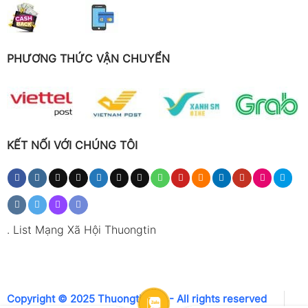
PHƯƠNG THỨC VẬN CHUYỂN
KẾT NỐI VỚI CHÚNG TÔI
.
List Mạng Xã Hội Thuongtin
Copyright © 2025 Thuongtin.net - All rights reserved