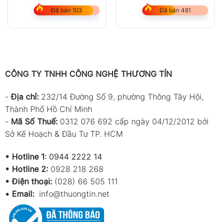
Đã bán 103
Đã bán 481
CÔNG TY TNHH CÔNG NGHỆ THƯƠNG TÍN
-
Địa chỉ:
232/14 Đường Số 9, phường Thông Tây Hội,
Thành Phố Hồ Chí Minh
-
Mã Số Thuế:
0312 076 692 cấp ngày 04/12/2012 bởi
Sở Kế Hoạch & Đầu Tư TP. HCM
•
Hotline 1
:
0944 2222 14
•
Hotline 2:
0928 218 268
• Điện thoại:
(028) 66 505 111
•
Email:
info@thuongtin.net