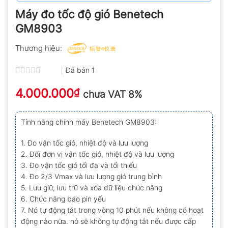
Máy đo tốc độ gió Benetech
GM8903
Thương hiệu:
Đã bán
1
Được
4.000.000
xếp
₫
chưa VAT 8%
hạng
0.0
5
Tính năng chính máy Benetech GM8903:
sao
1. Đo vận tốc gió, nhiệt độ và lưu lượng
2. Đổi đơn vị vận tốc gió, nhiệt độ và lưu lượng
3. Đo vận tốc gió tối đa và tối thiểu
4. Đo 2/3 Vmax và lưu lượng gió trung bình
5. Lưu giữ, lưu trữ và xóa dữ liệu chức năng
6. Chức năng báo pin yếu
7. Nó tự động tắt trong vòng 10 phút nếu không có hoạt
động nào nữa. nó sẽ không tự động tắt nếu được cấp