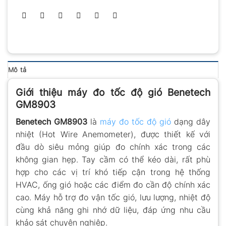
Mô tả
Giới thiệu máy đo tốc độ gió Benetech
GM8903
Benetech GM8903
là
máy đo tốc độ gió
dạng dây
nhiệt (Hot Wire Anemometer), được thiết kế với
đầu dò siêu mỏng giúp đo chính xác trong các
không gian hẹp. Tay cầm có thể kéo dài, rất phù
hợp cho các vị trí khó tiếp cận trong hệ thống
HVAC, ống gió hoặc các điểm đo cần độ chính xác
cao. Máy hỗ trợ đo vận tốc gió, lưu lượng, nhiệt độ
cùng khả năng ghi nhớ dữ liệu, đáp ứng nhu cầu
khảo sát chuyên nghiệp.