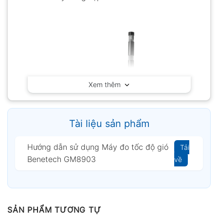
Xem thêm
Tài liệu sản phẩm
Hướng dẫn sử dụng Máy đo tốc độ gió
Tải
Benetech GM8903
về
SẢN PHẨM TƯƠNG TỰ
Benetech GM8903