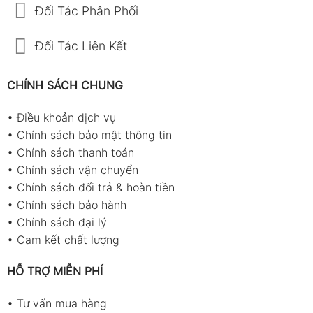
Đối Tác Phân Phối
Kiểm tra màn hình LCD có
rõ, không nứt, không điểm
Đối Tác Liên Kết
chết.
CHÍNH SÁCH CHUNG
Cánh quạt phải quay nhẹ
bằng tay, không bị ma sát
•
Điều khoản dịch vụ
hoặc kẹt.
•
Chính sách bảo mật thông tin
Đảm bảo cảm biến nhiệt –
•
Chính sách thanh toán
ẩm không bị ẩm, mốc hoặc
•
Chính sách vận chuyển
bụi bám.
•
Chính sách đổi trả & hoàn tiền
•
Chính sách bảo hành
Với máy đã sử dụng:
•
Chính sách đại lý
•
Cam kết chất lượng
Kiểm tra xem cánh quạt có
bị cong, bám bụi hay quay
HỖ TRỢ MIỄN PHÍ
không trơn.
•
Tư vấn mua hàng
Quan sát màn hình, nếu