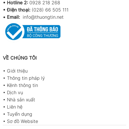
•
Hotline 2:
0928 218 268
• Điện thoại:
(028) 66 505 111
•
Email:
info@thuongtin.net
VỀ CHÚNG TÔI
•
Giới thiệu
•
Thông tin pháp lý
•
Kênh thông tin
•
Dịch vụ
•
Nhà sản xuất
•
Liên hệ
•
Tuyển dụng
•
Sơ đồ Website