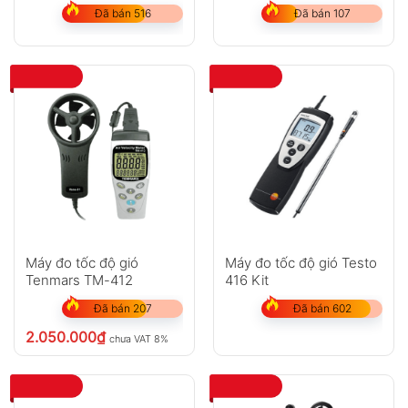
Đã bán 516
Đã bán 107
Máy đo tốc độ gió
Máy đo tốc độ gió Testo
Tenmars TM-412
416 Kit
Đã bán 207
Đã bán 602
2.050.000
₫
chưa VAT 8%