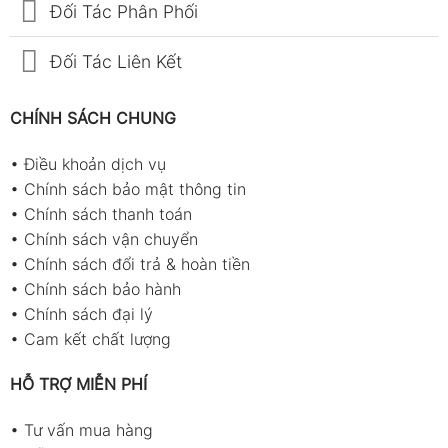
Đối Tác Phân Phối
Đối Tác Liên Kết
CHÍNH SÁCH CHUNG
•
Điều khoản dịch vụ
•
Chính sách bảo mật thông tin
•
Chính sách thanh toán
•
Chính sách vận chuyển
•
Chính sách đổi trả & hoàn tiền
•
Chính sách bảo hành
•
Chính sách đại lý
•
Cam kết chất lượng
HỖ TRỢ MIỄN PHÍ
•
Tư vấn mua hàng