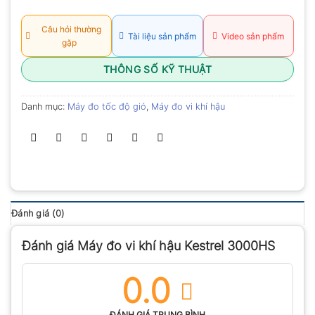
Câu hỏi thường
Tài liệu sản phẩm
Video sản phẩm
gặp
THÔNG SỐ KỸ THUẬT
Danh mục:
Máy đo tốc độ gió
,
Máy đo vi khí hậu
Đánh giá (0)
Đánh giá Máy đo vi khí hậu Kestrel 3000HS
0.0
ĐÁNH GIÁ TRUNG BÌNH