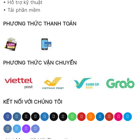
•
Hỗ trợ kỹ thuật
•
Tải phần mềm
PHƯƠNG THỨC THANH TOÁN
PHƯƠNG THỨC VẬN CHUYỂN
KẾT NỐI VỚI CHÚNG TÔI