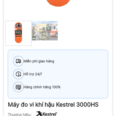
Miễn phí giao hàng
Hỗ trợ 24/7
Hàng chính hãng 100%
Máy đo vi khí hậu Kestrel 3000HS
Thương hiệu: