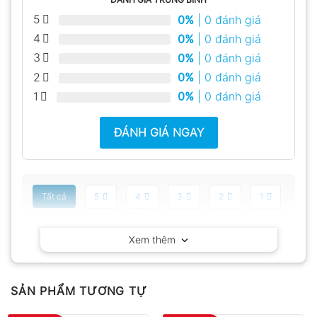
5
0%
| 0 đánh giá
4
0%
| 0 đánh giá
3
0%
| 0 đánh giá
2
0%
| 0 đánh giá
1
0%
| 0 đánh giá
ĐÁNH GIÁ NGAY
Tất cả
5
4
3
2
1
Có video
Có ảnh
Xem thêm
Chưa có đánh giá nào.
SẢN PHẨM TƯƠNG TỰ