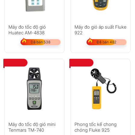
Máy đo tốc độ gió
Máy đo gió áp suất Fluke
Huatec AM-4838
922
Đã bán 538
Đã bán 482
Máy đo tốc độ gió mini
Phong tốc kế chong
Tenmars TM-740
chóng Fluke 925