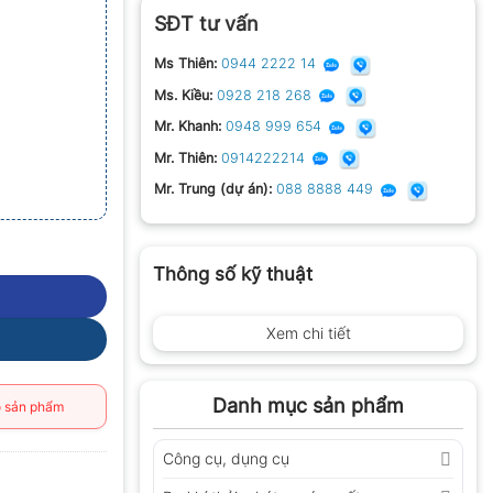
SĐT tư vấn
Ms Thiên:
0944 2222 14
Ms. Kiều:
0928 218 268
Mr. Khanh:
0948 999 654
Mr. Thiên:
0914222214
Mr. Trung (dự án):
088 8888 449
Thông số kỹ thuật
Xem chi tiết
Danh mục sản phẩm
 sản phẩm
Công cụ, dụng cụ