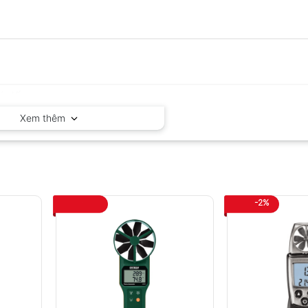
Xem thêm
-2%