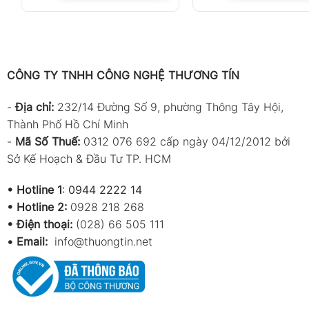
CÔNG TY TNHH CÔNG NGHỆ THƯƠNG TÍN
-
Địa chỉ:
232/14 Đường Số 9, phường Thông Tây Hội,
Thành Phố Hồ Chí Minh
-
Mã Số Thuế:
0312 076 692 cấp ngày 04/12/2012 bởi
Sở Kế Hoạch & Đầu Tư TP. HCM
•
Hotline 1
:
0944 2222 14
•
Hotline 2:
0928 218 268
• Điện thoại:
(028) 66 505 111
•
Email:
info@thuongtin.net