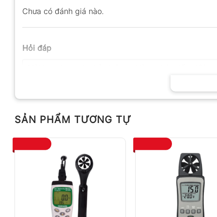
Chưa có đánh giá nào.
Hỏi đáp
SẢN PHẨM TƯƠNG TỰ
Anh
Chị
Không có bình luận nào