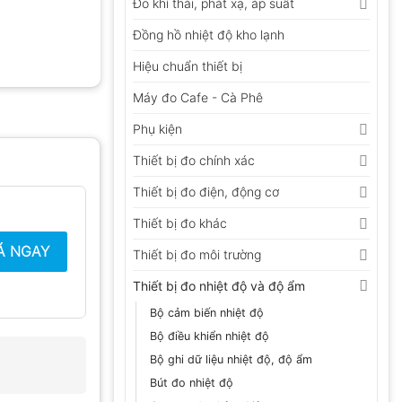
Đo khí thải, phát xạ, áp suất
Đồng hồ nhiệt độ kho lạnh
Hiệu chuẩn thiết bị
Máy đo Cafe - Cà Phê
Phụ kiện
Thiết bị đo chính xác
Thiết bị đo điện, động cơ
Thiết bị đo khác
Á NGAY
Thiết bị đo môi trường
Thiết bị đo nhiệt độ và độ ẩm
Bộ cảm biến nhiệt độ
Bộ điều khiển nhiệt độ
Bộ ghi dữ liệu nhiệt độ, độ ẩm
Bút đo nhiệt độ