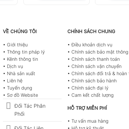
VỀ CHÚNG TÔI
CHÍNH SÁCH CHUNG
•
Giới thiệu
•
Điều khoản dịch vụ
•
Thông tin pháp lý
•
Chính sách bảo mật thông 
•
Kênh thông tin
•
Chính sách thanh toán
•
Dịch vụ
•
Chính sách vận chuyển
•
Nhà sản xuất
•
Chính sách đổi trả & hoàn 
•
Liên hệ
•
Chính sách bảo hành
•
Tuyển dụng
•
Chính sách đại lý
•
Sơ đồ Website
•
Cam kết chất lượng
Đối Tác Phân
HỖ TRỢ MIỄN PHÍ
Phối
•
Tư vấn mua hàng
Đối Tác Liên
•
Hỗ trợ kỹ thuật