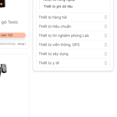
Thiết bị ghi dữ liệu
Thiết bị hàng hải
 gió Testo
Thiết bị hiệu chuẩn
Thiết bị thí nghiệm phòng Lab
 bán 120
.660.000
₫
chưa VAT 8%
Thiết bị viễn thông, GPS
Thiết bị xây dựng
Thiết bị y tế