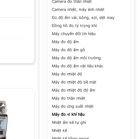
Camera đo thân nhiệt
Camera nhiệt, máy ảnh nhiệt
Đo độ ẩm vải, bông, sợi, dệt may
Đồng hồ đo tỷ trọng khí
Máy chuyển đổi tín hiệu
Máy đo độ ẩm
Máy đo độ ẩm gỗ
Máy đo độ ẩm môi trường
Máy đo độ ẩm vật liệu khác
Máy đo nhiệt độ
Máy đo nhiệt độ bề mặt
GỬI
Máy đo nhiệt độ độ ẩm
Máy đo thân nhiệt
Máy đo ứng suất nhiệt
Máy đo vi khí hậu
Nhiệt ẩm kế tự ghi
Nhiệt kế
Nhiệt kế hồng ngoại