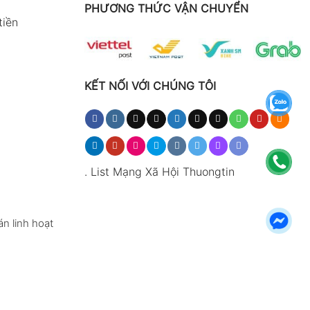
PHƯƠNG THỨC VẬN CHUYỂN
tiền
KẾT NỐI VỚI CHÚNG TÔI
.
List Mạng Xã Hội Thuongtin
n linh hoạt