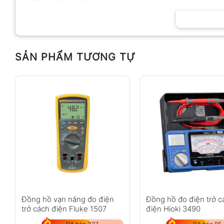
HÃNG SẢN XUẤT
SẢN PHẨM TƯƠNG TỰ
Đồng hồ vạn năng đo điện
Đồng hồ đo điện trở c
trở cách điện Fluke 1507
điện Hioki 3490