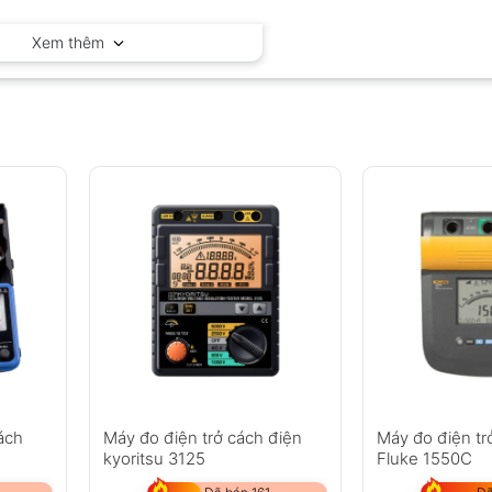
Extech – Mỹ
Xem thêm
ách
Máy đo điện trở cách điện
Máy đo điện tr
kyoritsu 3125
Fluke 1550C