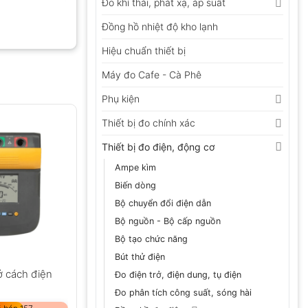
Đo khí thải, phát xạ, áp suất
Đồng hồ nhiệt độ kho lạnh
Hiệu chuẩn thiết bị
Máy đo Cafe - Cà Phê
Phụ kiện
Thiết bị đo chính xác
Thiết bị đo điện, động cơ
Ampe kìm
Biến dòng
Bộ chuyển đổi điện dẫn
Bộ nguồn - Bộ cấp nguồn
Bộ tạo chức năng
Bút thử điện
ở cách điện
Đo điện trở, điện dung, tụ điện
Đo phân tích công suất, sóng hài