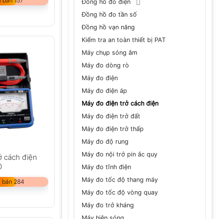
 bán 157
Đồng hồ đo điện
Đồng hồ đo tần số
Đồng hồ vạn năng
Kiểm tra an toàn thiết bị PAT
Máy chụp sóng âm
Máy đo dòng rò
Máy đo điện
Máy đo điện áp
Máy đo điện trở cách điện
Máy đo điện trở đất
Máy đo điện trở thấp
Máy đo độ rung
Máy đo nội trở pin ắc quy
ở cách điện
0
Máy đo tĩnh điện
Máy đo tốc độ thang máy
 bán 284
Máy đo tốc độ vòng quay
Máy đo trở kháng
Máy hiện sóng