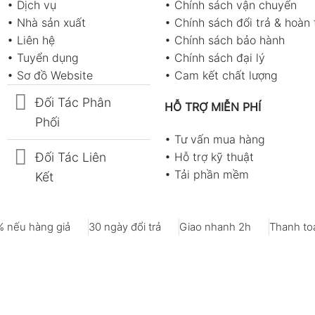
•
Dịch vụ
•
Chính sách vận chuyển
•
Nhà sản xuất
•
Chính sách đổi trả & hoàn 
•
Liên hệ
•
Chính sách bảo hành
•
Tuyển dụng
•
Chính sách đại lý
•
Sơ đồ Website
•
Cam kết chất lượng
Đối Tác Phân
HỖ TRỢ MIỄN PHÍ
Phối
•
Tư vấn mua hàng
Đối Tác Liên
•
Hỗ trợ kỹ thuật
•
Tải phần mềm
Kết
 nếu hàng giả
30 ngày đổi trả
Giao nhanh 2h
Thanh toá