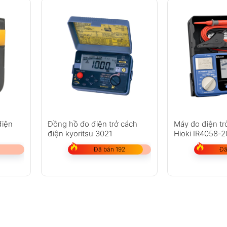
điện
Đồng hồ đo điện trở cách
Máy đo điện tr
điện kyoritsu 3021
Hioki IR4058-2
Đã bán 192
Đã