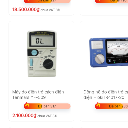
Đã bán 327
Đã bán 95
18.500.000
₫
chưa VAT 8%
Máy đo điện trở cách điện
Đồng hồ đo điện trở c
Tenmars YF-509
điện Hioki IR4017-20
Đã bán 317
Đã bán 236
2.100.000
₫
chưa VAT 8%