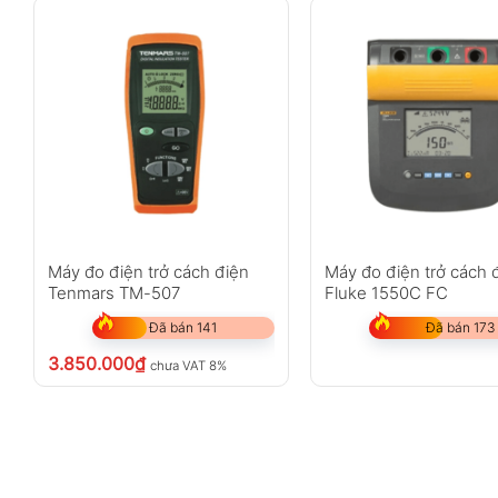
Máy đo điện trở cách điện
Máy đo điện trở cách 
Tenmars TM-507
Fluke 1550C FC
Đã bán 141
Đã bán 173
3.850.000
₫
chưa VAT 8%