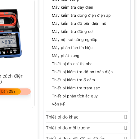
Máy kiểm tra dây điện
Máy kiểm tra dòng điện điện áp
Máy kiểm tra độ bền điện môi
Máy kiểm tra động cơ
Máy nội soi công nghiệp
Máy phân tích tín hiệu
Máy phát xung
Thiết bị đo chỉ thị pha
Thiết bị kiểm tra độ an toàn điện
ở cách điện
Thiết bị kiểm tra ổ cắm
0
Thiết bị kiểm tra trạm sạc
 bán 398
Thiết bị phân tích ắc quy
Vôn kế
Thiết bị đo khác
Thiết bị đo môi trường
Thiết bị đo nhiệt độ và độ ẩm