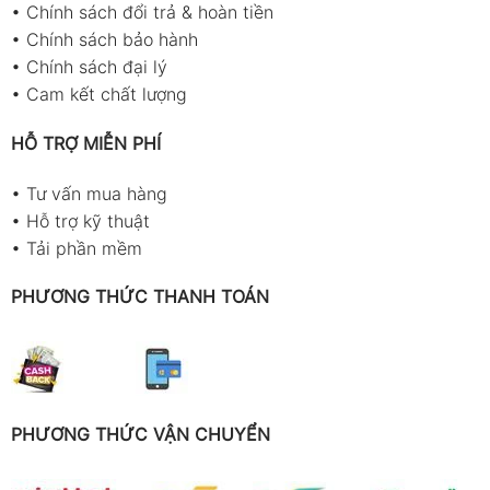
•
Chính sách đổi trả & hoàn tiền
•
Chính sách bảo hành
•
Chính sách đại lý
•
Cam kết chất lượng
HỖ TRỢ MIỄN PHÍ
•
Tư vấn mua hàng
•
Hỗ trợ kỹ thuật
•
Tải phần mềm
PHƯƠNG THỨC THANH TOÁN
PHƯƠNG THỨC VẬN CHUYỂN