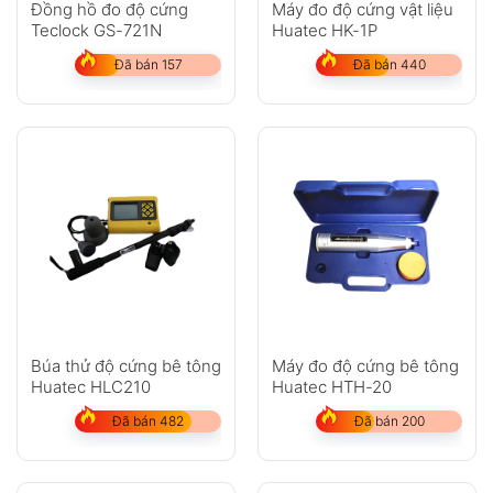
Đồng hồ đo độ cứng
Máy đo độ cứng vật liệu
Teclock GS-721N
Huatec HK-1P
Đã bán 157
Đã bán 440
Búa thử độ cứng bê tông
Máy đo độ cứng bê tông
Huatec HLC210
Huatec HTH-20
Đã bán 482
Đã bán 200