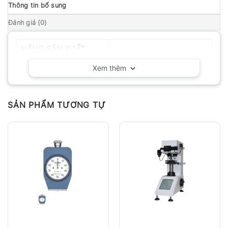
Thông tin bổ sung
Đánh giá (0)
HÃNG SẢN XUẤT
Huatec – Trung Quốc
Xem thêm
SẢN PHẨM TƯƠNG TỰ