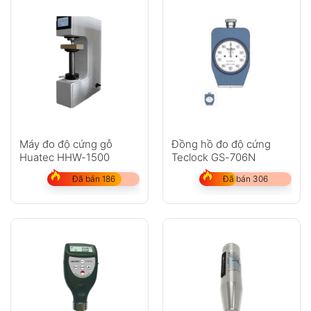
Máy đo độ cứng gỗ
Đồng hồ đo độ cứng
Huatec HHW-1500
Teclock GS-706N
Đã bán 186
Đã bán 306