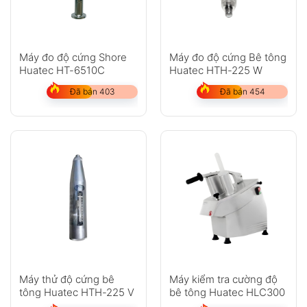
Máy đo độ cứng Shore
Máy đo độ cứng Bê tông
Huatec HT-6510C
Huatec HTH-225 W
Đã bán 403
Đã bán 454
Máy thử độ cứng bê
Máy kiểm tra cường độ
tông Huatec HTH-225 V
bê tông Huatec HLC300