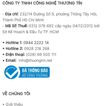
CÔNG TY TNHH CÔNG NGHỆ THƯƠNG TÍN
-
Địa chỉ:
232/14 Đường Số 9, phường Thông Tây Hội,
Thành Phố Hồ Chí Minh
-
Mã Số Thuế:
0312 076 692 cấp ngày 04/12/2012 bởi
Sở Kế Hoạch & Đầu Tư TP. HCM
•
Hotline 1
:
0944 2222 14
•
Hotline 2:
0928 218 268
• Điện thoại:
(028) 66 505 111
•
Email:
info@thuongtin.net
VỀ CHÚNG TÔI
•
Giới thiệu