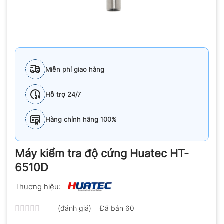
Miễn phí giao hàng
Hỗ trợ 24/7
Hàng chính hãng 100%
Máy kiểm tra độ cứng Huatec HT-
6510D
Thương hiệu:
(đánh giá)
Đã bán
60
Được