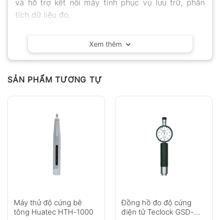
và hỗ trợ kết nối máy tính phục vụ lưu trữ, phân
tích dữ liệu đo.
Xem thêm
SẢN PHẨM TƯƠNG TỰ
Máy thử độ cứng bê
Đồng hồ đo độ cứng
tông Huatec HTH-1000
điện tử Teclock GSD-