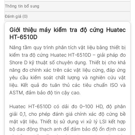
Thông tin bổ sung
Đánh giá (0)
Giới thiệu máy kiểm tra độ cứng Huatec
HT-6510D
Nâng tầm quy trình phân tích vật liệu bằng thiết bị
kiểm tra độ cứng Huatec HT-6510D – giải pháp đo
Shore D kỹ thuật số chuyên dụng. Thiết bị cho khả
năng đo chính xác trên các vật liệu cứng, đáp ứng
yêu cầu kiểm soát chất lượng và nghiên cứu vật
liệu. Kết quả đo tuân thủ các tiêu chuẩn ISO và
ASTM, đảm bảo độ tin cậy cao.
Huatec HT-6510D có dải đo 0–100 HD, độ phân
giải 0,1, cho phép đánh giá chính xác độ cứng bề
mặt vật liệu. Thiết bị sử dụng vi xử lý LSI kết hợp
bộ dao động thạch anh để đảm bảo độ ổn định cao