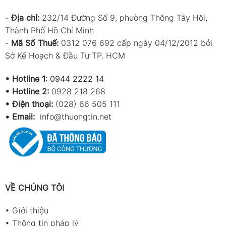
-
Địa chỉ:
232/14 Đường Số 9, phường Thông Tây Hội,
Thành Phố Hồ Chí Minh
-
Mã Số Thuế:
0312 076 692 cấp ngày 04/12/2012 bởi
Sở Kế Hoạch & Đầu Tư TP. HCM
•
Hotline 1
:
0944 2222 14
•
Hotline 2:
0928 218 268
• Điện thoại:
(028) 66 505 111
•
Email:
info@thuongtin.net
VỀ CHÚNG TÔI
•
Giới thiệu
•
Thông tin pháp lý