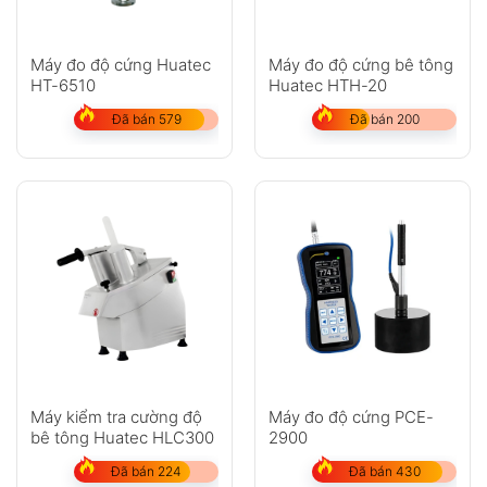
Máy đo độ cứng Huatec
Máy đo độ cứng bê tông
HT-6510
Huatec HTH-20
Đã bán 579
Đã bán 200
Máy kiểm tra cường độ
Máy đo độ cứng PCE-
bê tông Huatec HLC300
2900
Đã bán 224
Đã bán 430