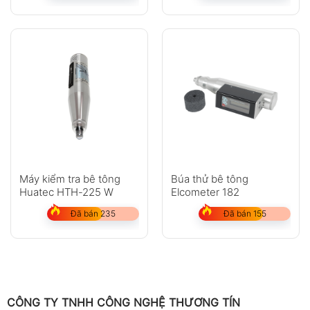
Máy kiểm tra bê tông
Búa thử bê tông
Huatec HTH-225 W
Elcometer 182
Đã bán 235
Đã bán 155
CÔNG TY TNHH CÔNG NGHỆ THƯƠNG TÍN