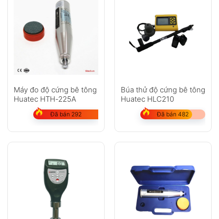
Máy đo độ cứng bê tông
Búa thử độ cứng bê tông
Huatec HTH-225A
Huatec HLC210
Đã bán 292
Đã bán 482