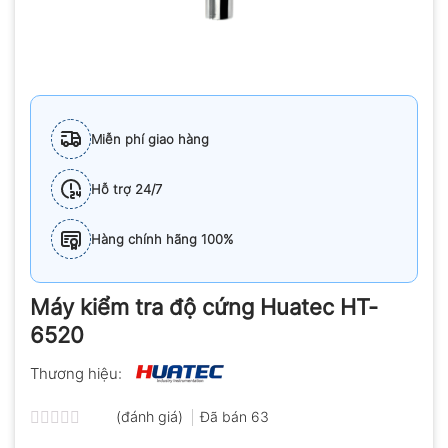
Miễn phí giao hàng
Hỗ trợ 24/7
Hàng chính hãng 100%
Máy kiểm tra độ cứng Huatec HT-
6520
Thương hiệu:
(đánh giá)
Đã bán
63
Được