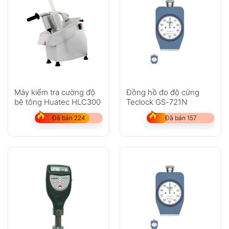
Máy kiểm tra cường độ
Đồng hồ đo độ cứng
bê tông Huatec HLC300
Teclock GS-721N
Đã bán 224
Đã bán 157