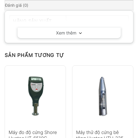
Đánh giá (0)
HÃNG SẢN XUẤT
Huatec – Trung Quốc
Xem thêm
SẢN PHẨM TƯƠNG TỰ
Máy đo độ cứng Shore
Máy thử độ cứng bê