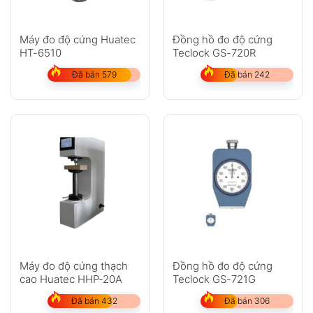
Máy đo độ cứng Huatec
Đồng hồ đo độ cứng
HT-6510
Teclock GS-720R
Đã bán 579
Đã bán 242
Máy đo độ cứng thạch
Đồng hồ đo độ cứng
cao Huatec HHP-20A
Teclock GS-721G
Đã bán 432
Đã bán 306