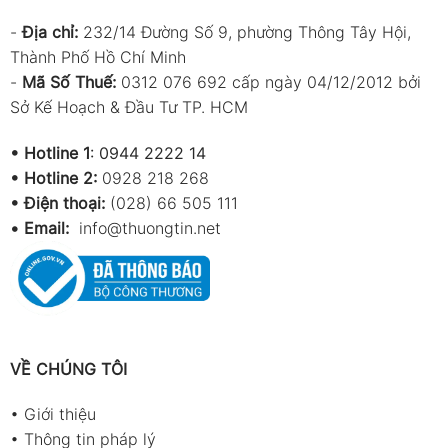
-
Địa chỉ:
232/14 Đường Số 9, phường Thông Tây Hội,
Thành Phố Hồ Chí Minh
-
Mã Số Thuế:
0312 076 692 cấp ngày 04/12/2012 bởi
Sở Kế Hoạch & Đầu Tư TP. HCM
•
Hotline 1
:
0944 2222 14
•
Hotline 2:
0928 218 268
• Điện thoại:
(028) 66 505 111
•
Email:
info@thuongtin.net
VỀ CHÚNG TÔI
•
Giới thiệu
•
Thông tin pháp lý