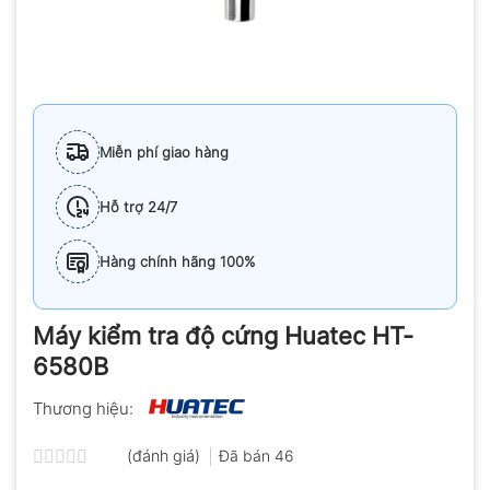
Miễn phí giao hàng
Hỗ trợ 24/7
Hàng chính hãng 100%
Máy kiểm tra độ cứng Huatec HT-
6580B
Thương hiệu:
(đánh giá)
Đã bán
46
Được