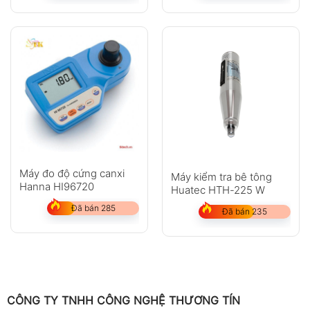
Máy đo độ cứng canxi
Máy kiểm tra bê tông
Hanna HI96720
Huatec HTH-225 W
Đã bán 285
Đã bán 235
CÔNG TY TNHH CÔNG NGHỆ THƯƠNG TÍN