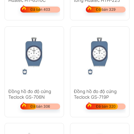
Huatec HT-6510C
tông Huatec HTH-225
Đã bán 403
Đã bán 329
Đồng hồ đo độ cứng
Đồng hồ đo độ cứng
Teclock GS-706N
Teclock GS-719P
Đã bán 306
Đã bán 320