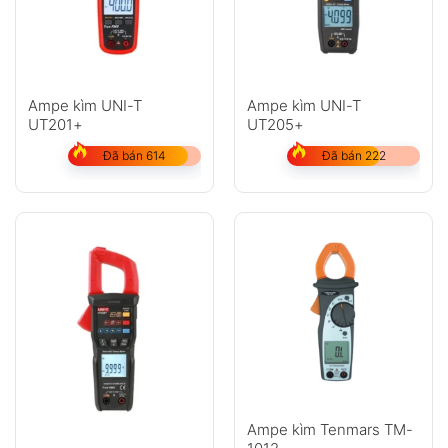
Ampe kìm UNI-T
Ampe kìm UNI-T
UT201+
UT205+
Đã bán 614
Đã bán 222
Ampe kìm Tenmars TM-