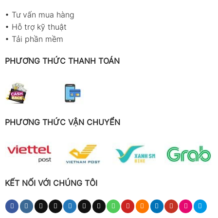
•
Tư vấn mua hàng
•
Hỗ trợ kỹ thuật
•
Tải phần mềm
PHƯƠNG THỨC THANH TOÁN
PHƯƠNG THỨC VẬN CHUYỂN
KẾT NỐI VỚI CHÚNG TÔI