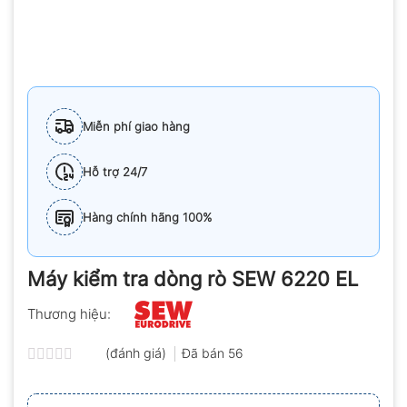
Miễn phí giao hàng
Hỗ trợ 24/7
Hàng chính hãng 100%
Máy kiểm tra dòng rò SEW 6220 EL
Thương hiệu:
(đánh giá)
Đã bán
56
Được
xếp
hạng