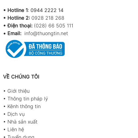
•
Hotline 1
:
0944 2222 14
•
Hotline 2:
0928 218 268
• Điện thoại:
(028) 66 505 111
•
Email:
info@thuongtin.net
VỀ CHÚNG TÔI
•
Giới thiệu
•
Thông tin pháp lý
•
Kênh thông tin
•
Dịch vụ
•
Nhà sản xuất
•
Liên hệ
•
Tuyển dụng