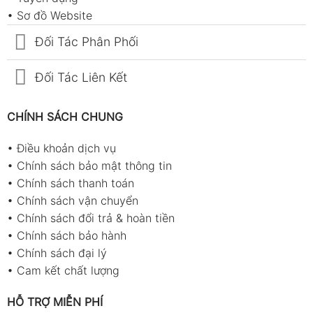
•
Sơ đồ Website
Đối Tác Phân Phối
Đối Tác Liên Kết
CHÍNH SÁCH CHUNG
•
Điều khoản dịch vụ
•
Chính sách bảo mật thông tin
•
Chính sách thanh toán
•
Chính sách vận chuyển
•
Chính sách đổi trả & hoàn tiền
•
Chính sách bảo hành
•
Chính sách đại lý
•
Cam kết chất lượng
HỖ TRỢ MIỄN PHÍ