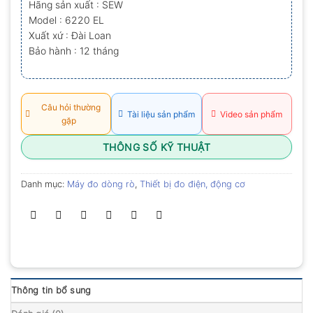
Hãng sản xuất : SEW
0.0
Model : 6220 EL
5
sao
Xuất xứ : Đài Loan
Bảo hành : 12 tháng
Câu hỏi thường
Tài liệu sản phẩm
Video sản phẩm
gặp
THÔNG SỐ KỸ THUẬT
Danh mục:
Máy đo dòng rò
,
Thiết bị đo điện, động cơ
Thông tin bổ sung