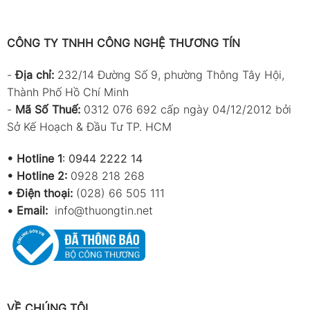
CÔNG TY TNHH CÔNG NGHỆ THƯƠNG TÍN
-
Địa chỉ:
232/14 Đường Số 9, phường Thông Tây Hội,
Thành Phố Hồ Chí Minh
-
Mã Số Thuế:
0312 076 692 cấp ngày 04/12/2012 bởi
Sở Kế Hoạch & Đầu Tư TP. HCM
•
Hotline 1
:
0944 2222 14
•
Hotline 2:
0928 218 268
• Điện thoại:
(028) 66 505 111
•
Email:
info@thuongtin.net
VỀ CHÚNG TÔI