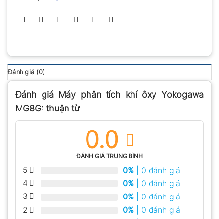
Đánh giá (0)
Đánh giá Máy phân tích khí ôxy Yokogawa
MG8G: thuận từ
0.0
ĐÁNH GIÁ TRUNG BÌNH
5
0%
| 0 đánh giá
4
0%
| 0 đánh giá
3
0%
| 0 đánh giá
2
0%
| 0 đánh giá