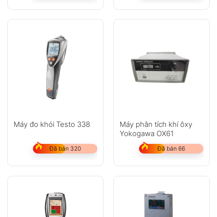
Máy đo khói Testo 338
Máy phân tích khí ôxy
Yokogawa OX61
Đã bán 320
Đã bán 66