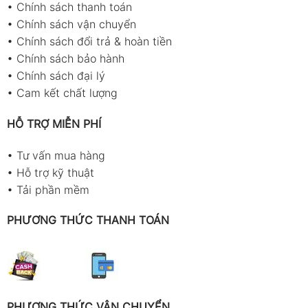
•
Chính sách thanh toán
•
Chính sách vận chuyển
•
Chính sách đổi trả & hoàn tiền
•
Chính sách bảo hành
•
Chính sách đại lý
•
Cam kết chất lượng
HỖ TRỢ MIỄN PHÍ
•
Tư vấn mua hàng
•
Hỗ trợ kỹ thuật
•
Tải phần mềm
PHƯƠNG THỨC THANH TOÁN
PHƯƠNG THỨC VẬN CHUYỂN