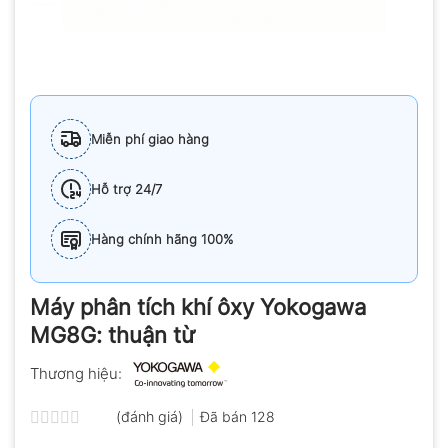
Miễn phí giao hàng
Hỗ trợ 24/7
Hàng chính hãng 100%
Máy phân tích khí ôxy Yokogawa
MG8G: thuận từ
Thương hiệu:
(đánh giá)
Đã bán
128
Được