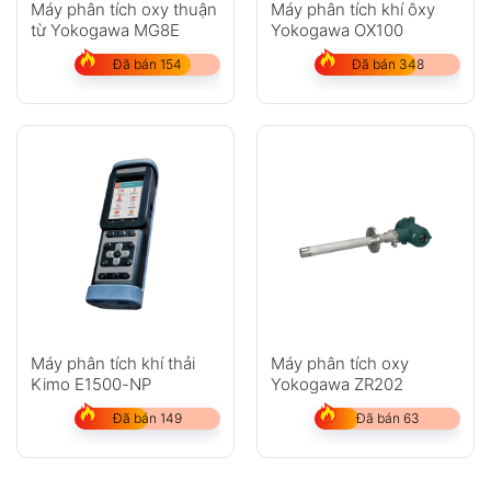
Máy phân tích oxy thuận
Máy phân tích khí ôxy
từ Yokogawa MG8E
Yokogawa OX100
Đã bán 154
Đã bán 348
Máy phân tích khí thải
Máy phân tích oxy
Kimo E1500-NP
Yokogawa ZR202
Đã bán 149
Đã bán 63