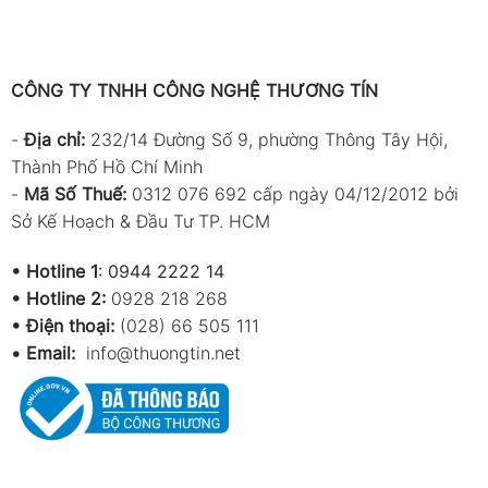
CÔNG TY TNHH CÔNG NGHỆ THƯƠNG TÍN
-
Địa chỉ:
232/14 Đường Số 9, phường Thông Tây Hội,
Thành Phố Hồ Chí Minh
-
Mã Số Thuế:
0312 076 692 cấp ngày 04/12/2012 bởi
Sở Kế Hoạch & Đầu Tư TP. HCM
•
Hotline 1
:
0944 2222 14
•
Hotline 2:
0928 218 268
• Điện thoại:
(028) 66 505 111
•
Email:
info@thuongtin.net