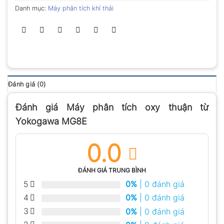
Danh mục:
Máy phân tích khí thải
Đánh giá (0)
Đánh giá Máy phân tích oxy thuận từ
Yokogawa MG8E
0.0
ĐÁNH GIÁ TRUNG BÌNH
5
0%
| 0 đánh giá
4
0%
| 0 đánh giá
3
0%
| 0 đánh giá