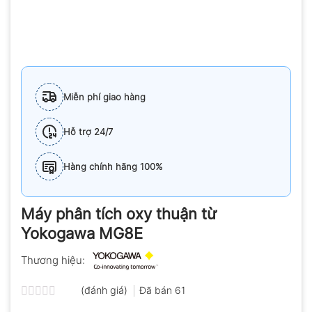
Miễn phí giao hàng
Hỗ trợ 24/7
Hàng chính hãng 100%
Máy phân tích oxy thuận từ
Yokogawa MG8E
Thương hiệu:
(đánh giá)
Đã bán
61
Được