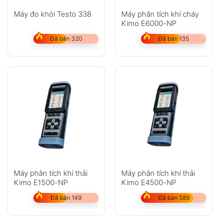
Máy đo khói Testo 338
Máy phân tích khí cháy
Kimo E6000-NP
Đã bán 320
Đã bán 135
Máy phân tích khí thải
Máy phân tích khí thải
Kimo E1500-NP
Kimo E4500-NP
Đã bán 149
Đã bán 589