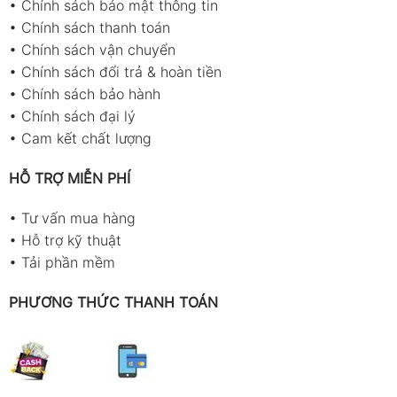
•
Chính sách bảo mật thông tin
•
Chính sách thanh toán
•
Chính sách vận chuyển
•
Chính sách đổi trả & hoàn tiền
•
Chính sách bảo hành
•
Chính sách đại lý
•
Cam kết chất lượng
HỖ TRỢ MIỄN PHÍ
•
Tư vấn mua hàng
•
Hỗ trợ kỹ thuật
•
Tải phần mềm
PHƯƠNG THỨC THANH TOÁN