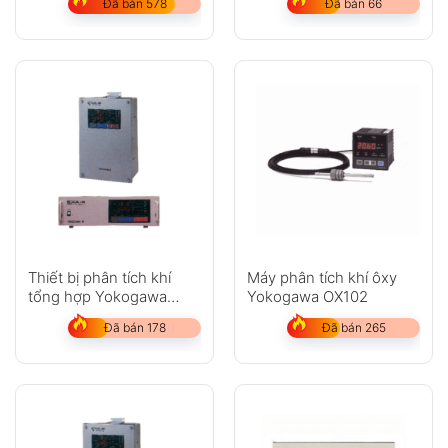
Đã bán 578
Đã bán 66
Thiết bị phân tích khí
Máy phân tích khí ôxy
tổng hợp Yokogawa
Yokogawa OX102
IR100
Đã bán 178
Đã bán 265