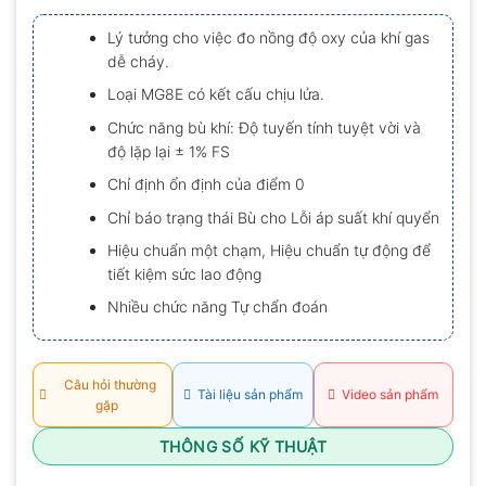
xếp
hạng
Lý tưởng cho việc đo nồng độ oxy của khí gas
0.0
dễ cháy.
5
sao
Loại MG8E có kết cấu chịu lửa.
Chức năng bù khí: Độ tuyến tính tuyệt vời và
độ lặp lại ± 1% FS
Chỉ định ổn định của điểm 0
Chỉ báo trạng thái Bù cho Lỗi áp suất khí quyển
Hiệu chuẩn một chạm, Hiệu chuẩn tự động để
tiết kiệm sức lao động
Nhiều chức năng Tự chẩn đoán
Câu hỏi thường
Tài liệu sản phẩm
Video sản phẩm
gặp
THÔNG SỐ KỸ THUẬT